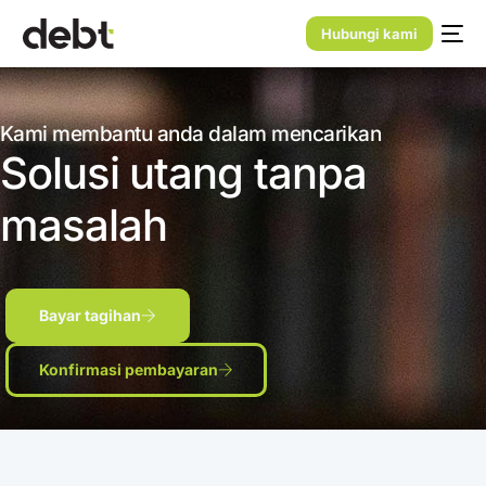
Hubungi kami
Kami membantu anda dalam mencarikan
Solusi utang tanpa
masalah
Bayar tagihan
Konfirmasi pembayaran