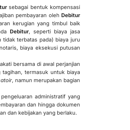
tur
sebagai bentuk kompensasi
wajiban pembayaran oleh
Debitur
aran kerugian yang timbul baik
pada
Debitur
, seperti biaya jasa
 tidak terbatas pada) biaya juru
notaris, biaya eksekusi putusan
kati bersama di awal perjanjian
tagihan, termasuk untuk biaya
atoir
, namun merupakan bagian
pengeluaran administratif yang
 pembayaran dan hingga dokumen
an dan kebijakan yang berlaku.