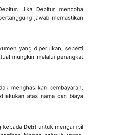
ebitur. Jika Debitur mencoba
bertanggung jawab memastikan
umen yang diperlukan, seperti
tual mungkin melalui perangkat
 tidak menghasilkan pembayaran,
 dilakukan atas nama dan biaya
g kepada
Debt
untuk mengambil