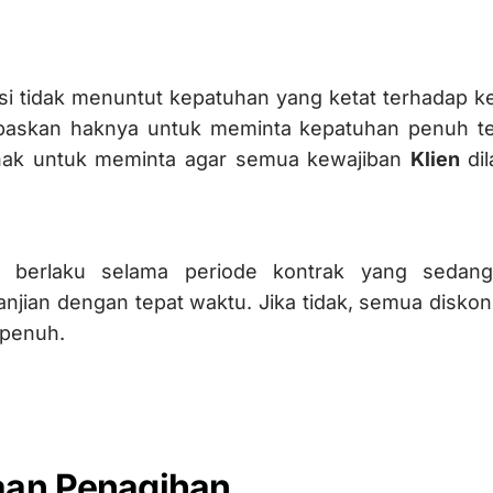
i tidak menuntut kepatuhan yang ketat terhadap kebi
askan haknya untuk meminta kepatuhan penuh terh
hak untuk meminta agar semua kewajiban
Klien
di
a berlaku selama periode kontrak yang sedang
jian dengan tepat waktu. Jika tidak, semua diskon 
 penuh.
aan Penagihan