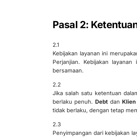
Pasal 2: Ketentu
2.1
Kebijakan layanan ini merupaka
Perjanjian. Kebijakan layanan
bersamaan.
2.2
Jika salah satu ketentuan dalam
berlaku penuh.
Debt
dan
Klie
tidak berlaku, dengan tetap mem
2.3
Penyimpangan dari kebijakan la