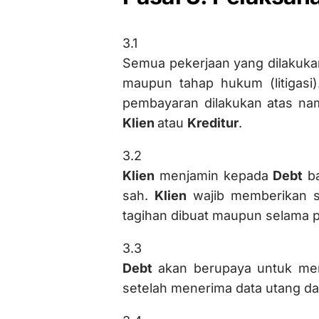
3.1
Semua pekerjaan yang dilakuka
maupun tahap hukum (litigasi
pembayaran dilakukan atas n
Klien
atau
Kreditur
.
3.2
Klien
menjamin kepada
Debt
ba
sah.
Klien
wajib memberikan se
tagihan dibuat maupun selama 
3.3
Debt
akan berupaya untuk men
setelah menerima data utang da