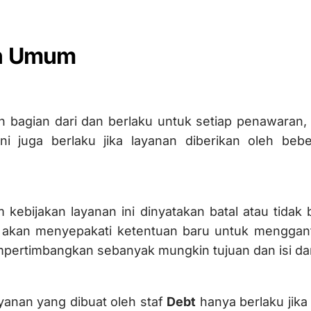
an Umum
n bagian dari dan berlaku untuk setiap penawaran, 
 ini juga berlaku jika layanan diberikan oleh beb
 kebijakan layanan ini dinyatakan batal atau tidak 
n
akan menyepakati ketentuan baru untuk menggant
pertimbangkan sebanyak mungkin tujuan dan isi dari
yanan yang dibuat oleh staf
Debt
hanya berlaku jika 