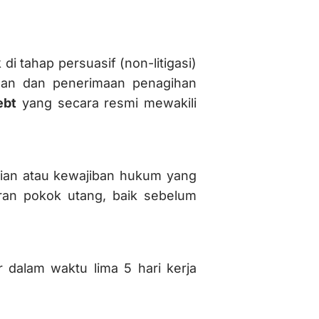
i tahap persuasif (non-litigasi)
ihan dan penerimaan penagihan
ebt
yang secara resmi mewakili
jian atau kewajiban hukum yang
ran pokok utang, baik sebelum
dalam waktu lima 5 hari kerja