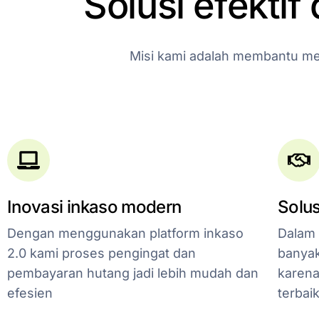
Solusi
efektif
Misi
kami
adalah
membantu
me
Inovasi inkaso modern
Solus
Dengan menggunakan platform inkaso
Dalam 
2.0 kami proses pengingat dan
banyak
pembayaran hutang jadi lebih mudah dan
karena
efesien
terbai