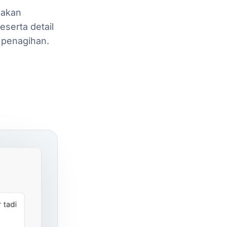
akan
eserta
detail
penagihan.