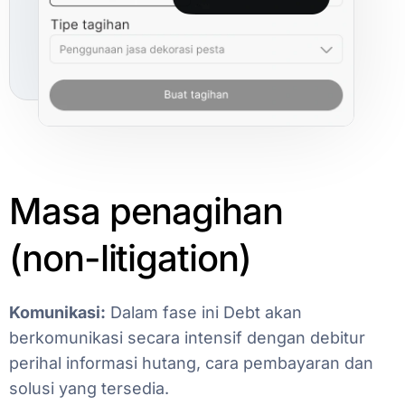
Masa
penagihan
(non-litigation)
Komunikasi:
Dalam
fase
ini
Debt
akan
berkomunikasi
secara
intensif
dengan
debitur
perihal
informasi
hutang,
cara
pembayaran
dan
solusi
yang
tersedia.