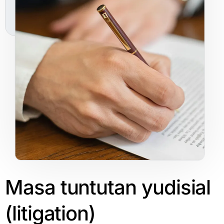
Masa
tuntutan
yudisial
(litigation)​