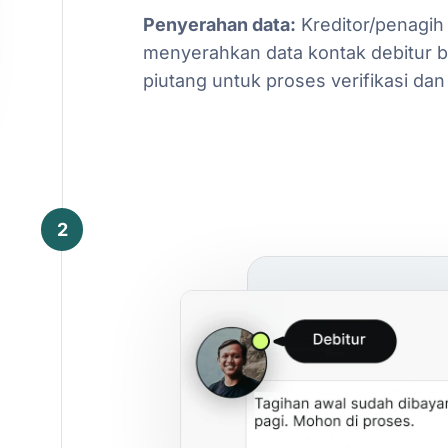
Penyerahan
data:
Kreditor/penagih
menyerahkan
data
kontak
debitur
b
piutang
untuk
proses
verifikasi
dan
2