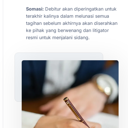
Somasi:
Debitur
akan
diperingatkan
untuk
terakhir
kalinya
dalam
melunasi
semua
tagihan
sebelum
akhirnya
akan
diserahkan
ke
pihak
yang
berwenang
dan
litigator
resmi
untuk
menjalani
sidang.