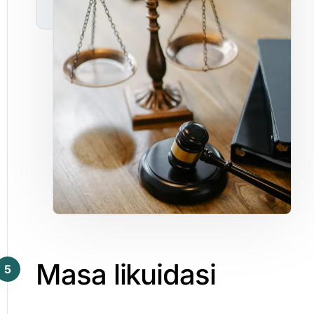
Masa
likuidasi
5