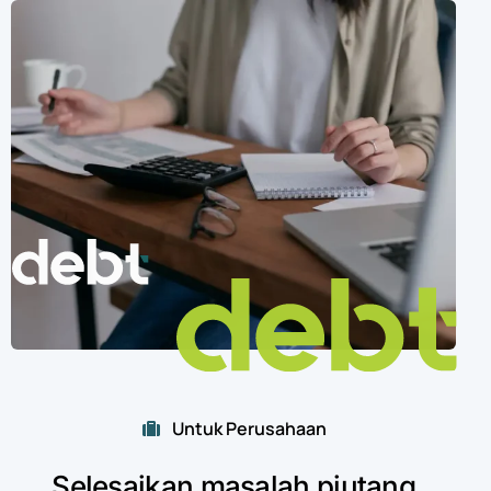
Untuk Perusahaan
Selesaikan
masalah
piutang