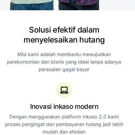
Solusi
efektif
dalam
menyelesaikan
hutang
Misi
kami
adalah
membantu
mewujudkan
perekonomian
dan
bisnis
yang
ideal
tanpa
adanya
persoalan
gagal
bayar
Inovasi inkaso modern
Dengan menggunakan platform inkaso 2.0 kami
proses pengingat dan pembayaran hutang jadi lebih
mudah dan efesien