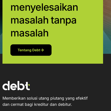
menyelesaikan
masalah tanpa
masalah
Tentang Debt
Memberikan solusi utang piutang yang efektif
dan cermat bagi kreditur dan debitur.