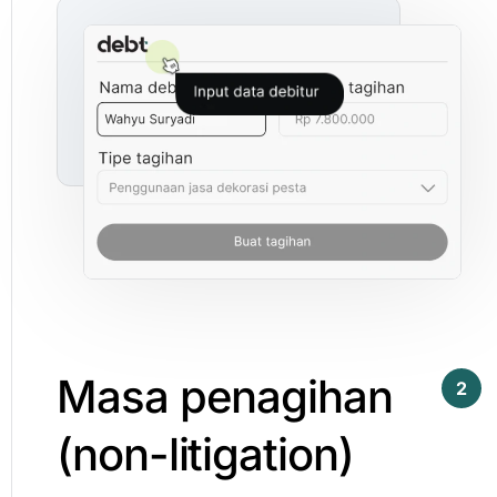
Masa
penagihan
2
(non-litigation)