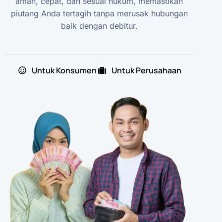
aman, cepat, dan sesuai hukum, memastikan
piutang Anda tertagih tanpa merusak hubungan
baik dengan debitur.
Untuk Konsumen
Untuk Perusahaan