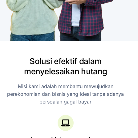
Solusi
efektif
dalam
menyelesaikan
hutang
Misi
kami
adalah
membantu
mewujudkan
perekonomian
dan
bisnis
yang
ideal
tanpa
adanya
persoalan
gagal
bayar