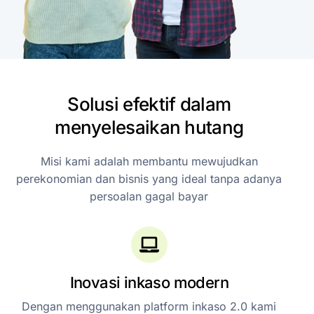
Solusi
efektif
dalam
menyelesaikan
hutang
Misi
kami
adalah
membantu
mewujudkan
perekonomian
dan
bisnis
yang
ideal
tanpa
adanya
persoalan
gagal
bayar
Inovasi inkaso modern
Dengan menggunakan platform inkaso 2.0 kami