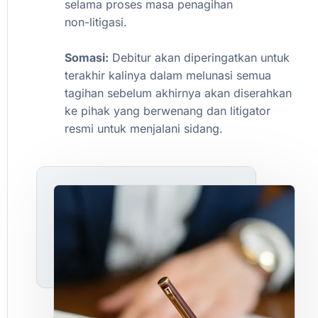
selama
proses
masa
penagihan
non-litigasi.
Somasi:
Debitur
akan
diperingatkan
untuk
terakhir
kalinya
dalam
melunasi
semua
tagihan
sebelum
akhirnya
akan
diserahkan
ke
pihak
yang
berwenang
dan
litigator
resmi
untuk
menjalani
sidang.