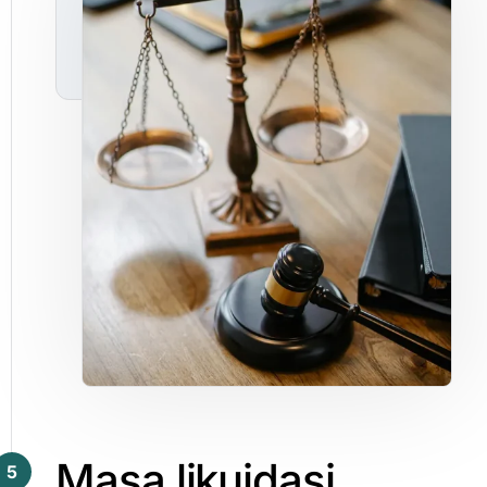
Masa
likuidasi
5