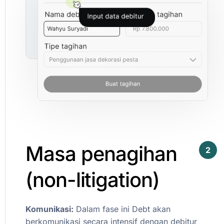
Masa
penagihan
2
(non-litigation)
Komunikasi:
Dalam
fase
ini
Debt
akan
berkomunikasi
secara
intensif
dengan
debitur