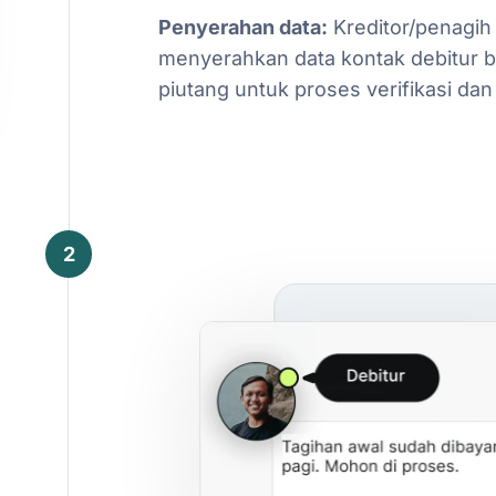
Penyerahan
data:
Kreditor/penagih
menyerahkan
data
kontak
debitur
b
piutang
untuk
proses
verifikasi
dan
2