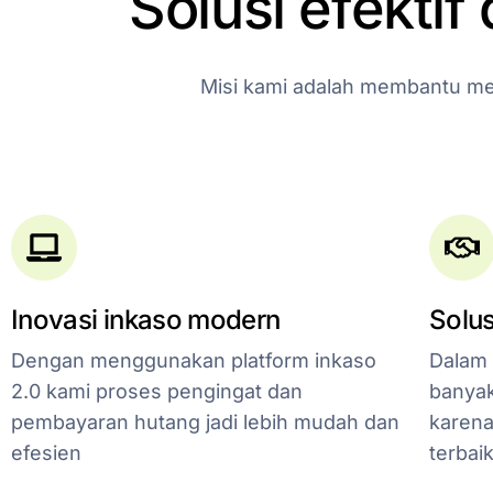
Solusi
efektif
Misi
kami
adalah
membantu
me
Inovasi inkaso modern
Solus
Dengan menggunakan platform inkaso
Dalam 
2.0 kami proses pengingat dan
banyak
pembayaran hutang jadi lebih mudah dan
karena
efesien
terbai