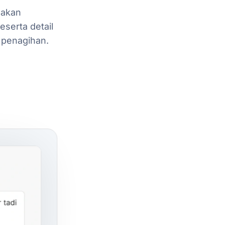
akan
eserta
detail
penagihan.