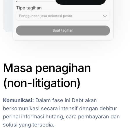
Masa
penagihan
(non-litigation)
Komunikasi:
Dalam
fase
ini
Debt
akan
berkomunikasi
secara
intensif
dengan
debitur
perihal
informasi
hutang,
cara
pembayaran
dan
solusi
yang
tersedia.