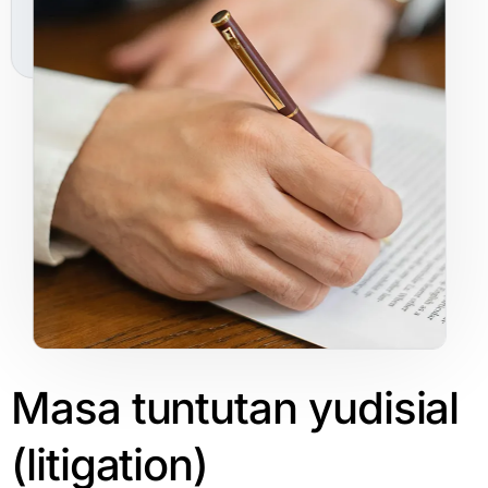
Masa
tuntutan
yudisial
(litigation)​