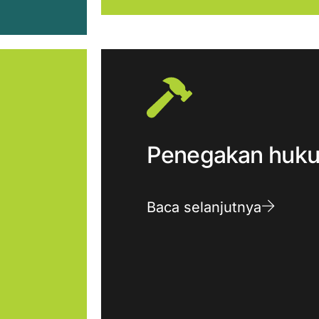
Penegakan huk
Baca selanjutnya