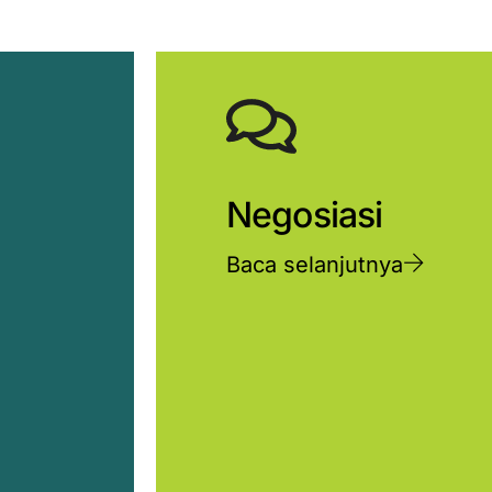
Negosiasi
Baca selanjutnya