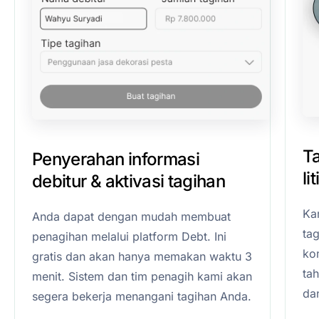
T
Penyerahan informasi
li
debitur & aktivasi tagihan
Ka
Anda dapat dengan mudah membuat
ta
penagihan melalui platform Debt. Ini
kom
gratis dan akan hanya memakan waktu 3
ta
menit. Sistem dan tim penagih kami akan
da
segera bekerja menangani tagihan Anda.