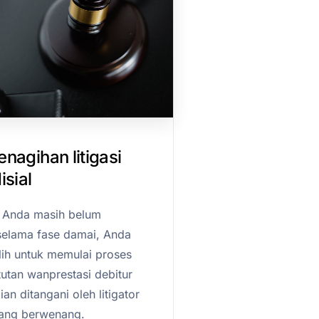
nagihan litigasi
isial
r Anda masih belum
elama fase damai, Anda
ih untuk memulai proses
utan wanprestasi debitur
n ditangani oleh litigator
yang berwenang.