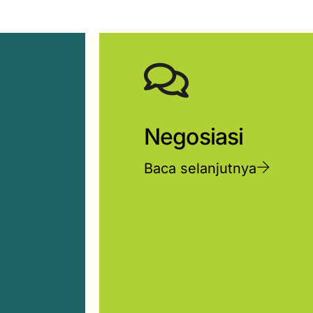
Negosiasi
Baca selanjutnya