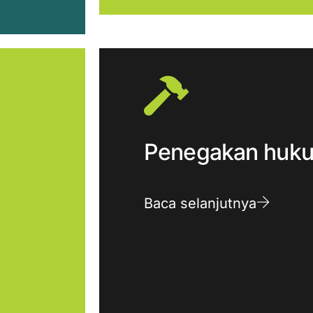
Penegakan huk
Baca selanjutnya