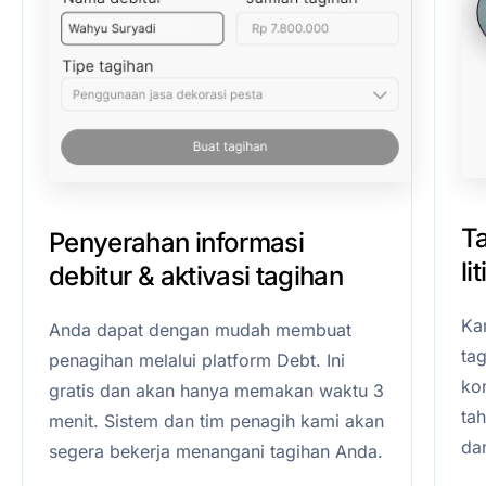
T
Penyerahan informasi
li
debitur & aktivasi tagihan
Ka
Anda dapat dengan mudah membuat
ta
penagihan melalui platform Debt. Ini
kom
gratis dan akan hanya memakan waktu 3
ta
menit. Sistem dan tim penagih kami akan
da
segera bekerja menangani tagihan Anda.