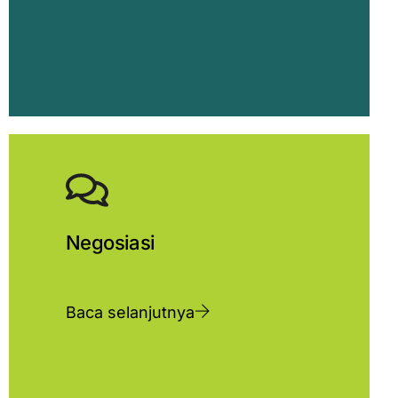
Negosiasi
Baca selanjutnya