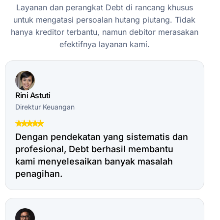
Layanan
dan
perangkat
Debt
di
rancang
khusus
untuk
mengatasi
persoalan
hutang
piutang.
Tidak
hanya
kreditor
terbantu,
namun
debitor
merasakan
efektifnya
layanan
kami.
Rini Astuti
Direktur Keuangan
Dengan pendekatan yang sistematis dan
profesional, Debt berhasil membantu
kami menyelesaikan banyak masalah
penagihan.