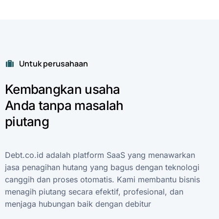
Untuk perusahaan
Kembangkan
usaha
Anda
tanpa
masalah
piutang
Debt.co.id
adalah
platform
SaaS
yang
menawarkan
jasa
penagihan
hutang
yang
bagus
dengan
teknologi
canggih
dan
proses
otomatis.
Kami
membantu
bisnis
menagih
piutang
secara
efektif,
profesional,
dan
menjaga
hubungan
baik
dengan
debitur