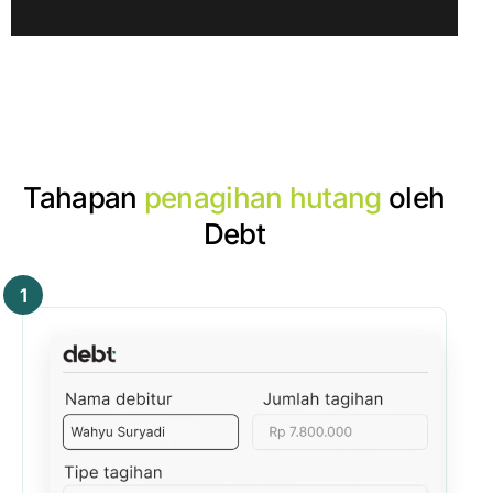
Tahapan
penagihan hutang
oleh
Debt
1