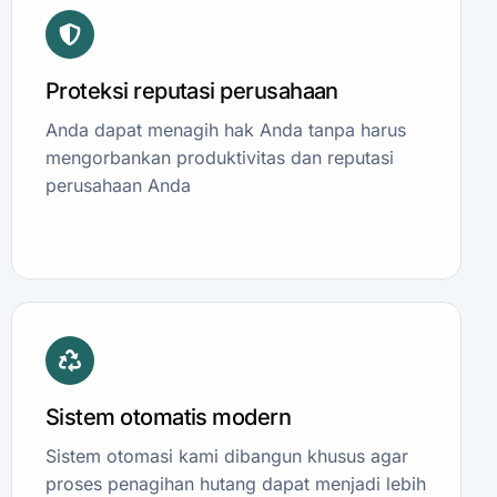
Proteksi reputasi perusahaan
Anda dapat menagih hak Anda tanpa harus
mengorbankan produktivitas dan reputasi
perusahaan Anda
Sistem otomatis modern
Sistem otomasi kami dibangun khusus agar
proses penagihan hutang dapat menjadi lebih