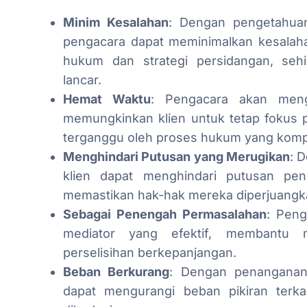
Minim Kesalahan
: Dengan pengetahua
pengacara dapat meminimalkan kesala
hukum dan strategi persidangan, seh
lancar.
Hemat Waktu
: Pengacara akan men
memungkinkan klien untuk tetap fokus pa
terganggu oleh proses hukum yang komp
Menghindari Putusan yang Merugikan
: 
klien dapat menghindari putusan pe
memastikan hak-hak mereka diperjuangk
Sebagai Penengah Permasalahan
: Peng
mediator yang efektif, membantu m
perselisihan berkepanjangan.
Beban Berkurang
: Dengan penanganan 
dapat mengurangi beban pikiran terk