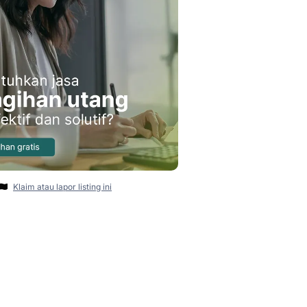
Klaim atau lapor listing ini