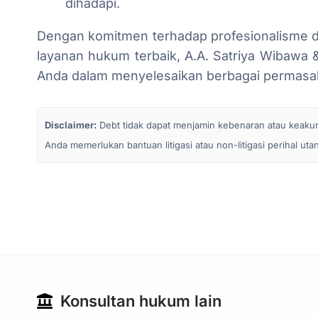
dihadapi.
Dengan komitmen terhadap profesionalisme 
layanan hukum terbaik, A.A. Satriya Wibawa &
Anda dalam menyelesaikan berbagai permasal
Disclaimer:
Debt tidak dapat menjamin kebenaran atau keakurata
Anda memerlukan bantuan litigasi atau non-litigasi perihal ut
Konsultan hukum lain