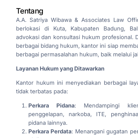
Tentang
A.A. Satriya Wibawa & Associates Law Off
berlokasi di Kuta, Kabupaten Badung, Ba
advokasi dan konsultasi hukum profesional.
berbagai bidang hukum, kantor ini siap memb
berbagai permasalahan hukum, baik melalui jalu
Layanan Hukum yang Ditawarkan
Kantor hukum ini menyediakan berbagai l
tidak terbatas pada:
Perkara Pidana
: Mendampingi kli
penggelapan, narkoba, ITE, penghina
pidana lainnya.
Perkara Perdata
: Menangani gugatan per