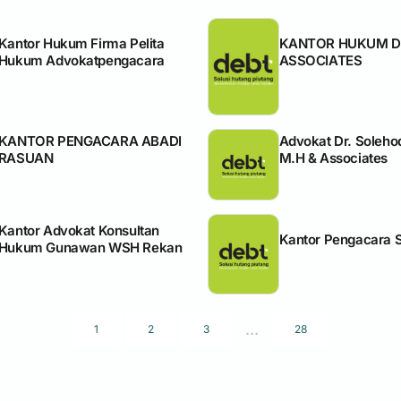
Kantor Hukum Firma Pelita
KANTOR HUKUM Dr
Hukum Advokatpengacara
ASSOCIATES
KANTOR PENGACARA ABADI
Advokat Dr. Solehod
RASUAN
M.H & Associates
Kantor Advokat Konsultan
Kantor Pengacara 
Hukum Gunawan WSH Rekan
...
1
2
3
28