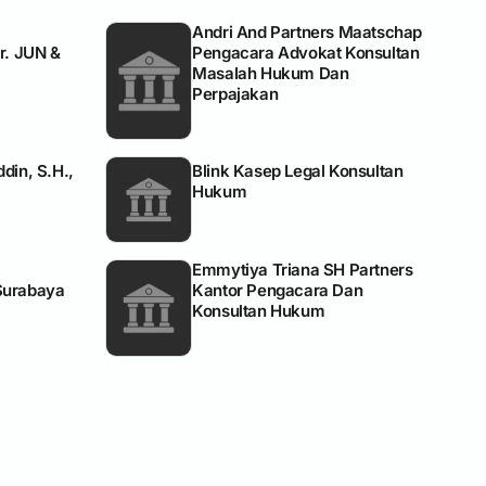
Andri And Partners Maatschap
. JUN &
Pengacara Advokat Konsultan
Masalah Hukum Dan
Perpajakan
din, S.H.,
Blink Kasep Legal Konsultan
Hukum
Emmytiya Triana SH Partners
Surabaya
Kantor Pengacara Dan
Konsultan Hukum