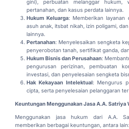
gini), perbuatan melanggar hukum, w
pertanahan, dan kasus perdata lainnya.
Hukum Keluarga
: Memberikan layanan 
asuh anak, itsbat nikah, izin poligami, 
lainnya.
Pertanahan
: Menyelesaikan sengketa kepe
penyerobotan tanah, sertifikat ganda, da
Hukum Bisnis dan Perusahaan
: Membantu
pengurusan perizinan, pembuatan kont
investasi, dan penyelesaian sengketa bisn
Hak Kekayaan Intelektual
: Mengurus p
cipta, serta penyelesaian pelanggaran ter
Keuntungan Menggunakan Jasa A.A. Satriya 
Menggunakan jasa hukum dari A.A. Sa
memberikan berbagai keuntungan, antara lain