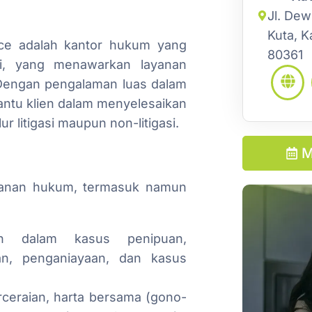
Jl. Dewi
Kuta, K
ice adalah kantor hukum yang
80361
li, yang menawarkan layanan
 Dengan pengalaman luas dalam
antu klien dalam menyelesaikan
r litigasi maupun non-litigasi.
M
ayanan hukum, termasuk namun
en dalam kasus penipuan,
an, penganiayaan, dan kasus
ceraian, harta bersama (gono-