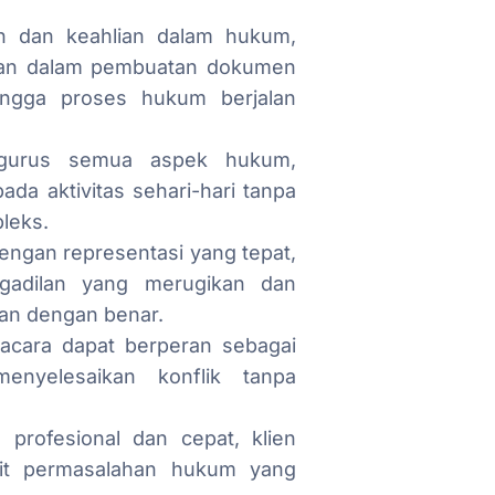
n dan keahlian dalam hukum,
han dalam pembuatan dokumen
ingga proses hukum berjalan
gurus semua aspek hukum,
da aktivitas sehari-hari tanpa
leks.
Dengan representasi yang tepat,
ngadilan yang merugikan dan
an dengan benar.
acara dapat berperan sebagai
enyelesaikan konflik tanpa
profesional dan cepat, klien
ait permasalahan hukum yang