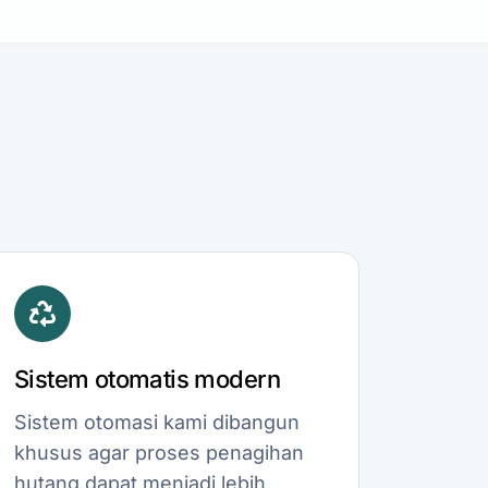
Sistem otomatis modern
Sistem otomasi kami dibangun
khusus agar proses penagihan
hutang dapat menjadi lebih