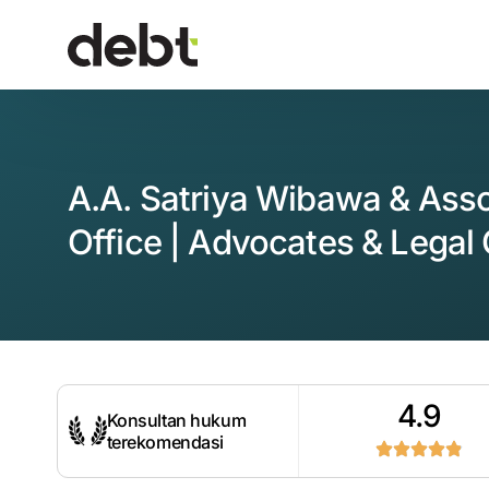
A.A. Satriya Wibawa & Ass
Office | Advocates & Legal
4.9
Konsultan hukum
terekomendasi