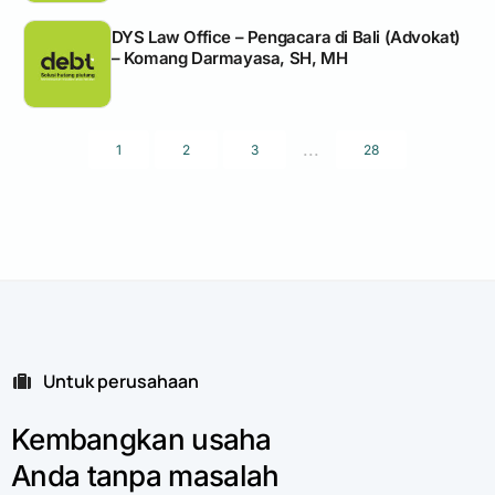
DYS Law Office – Pengacara di Bali (Advokat)
– Komang Darmayasa, SH, MH
...
1
2
3
28
Untuk perusahaan
Kembangkan
usaha
Anda
tanpa
masalah