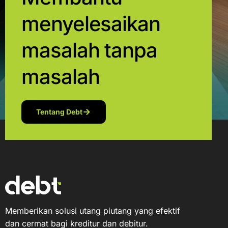
menyelesaikan
masalah tanpa
masalah
Tentang Debt
Memberikan solusi utang piutang yang efektif
dan cermat bagi kreditur dan debitur.