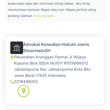
keakuratan data dari informasi listing diatas. Jika Anda
memerlukan bantuan litigasi atau non-litigasi perihal utang
piutang silahkan
Hubungi kami.
Advokat Konsultan Hukum Jonris
SimarmataSH
Perumahan Kranggan Permai Jl Wijaya
Kusuma Blok BS04 No1011 RT016RW012
Jatisampurna Kec Jatisampurna Kota Bks
Jawa Barat 17435 Indonesia
0218446055