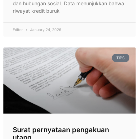
dan hubungan sosial. Data menunjukkan bahwa
riwayat kredit buruk
Editor
January 24, 2026
TIPS
Surat pernyataan pengakuan
utang