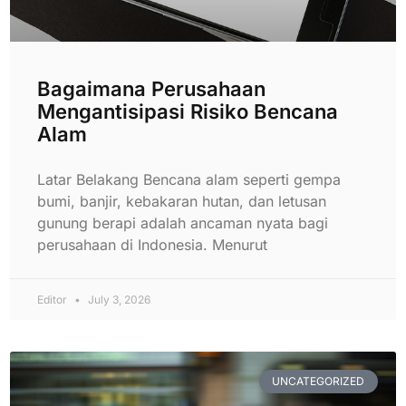
Bagaimana Perusahaan
Mengantisipasi Risiko Bencana
Alam
Latar Belakang Bencana alam seperti gempa
bumi, banjir, kebakaran hutan, dan letusan
gunung berapi adalah ancaman nyata bagi
perusahaan di Indonesia. Menurut
Editor
July 3, 2026
UNCATEGORIZED