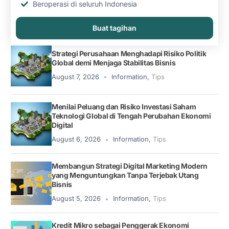
Beroperasi di seluruh Indonesia
Buat tagihan
Strategi Perusahaan Menghadapi Risiko Politik
Global demi Menjaga Stabilitas Bisnis
August 7, 2026
Information
,
Tips
Menilai Peluang dan Risiko Investasi Saham
Teknologi Global di Tengah Perubahan Ekonomi
Digital
August 6, 2026
Information
,
Tips
Membangun Strategi Digital Marketing Modern
yang Menguntungkan Tanpa Terjebak Utang
Bisnis
August 5, 2026
Information
,
Tips
Kredit Mikro sebagai Penggerak Ekonomi