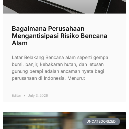
Bagaimana Perusahaan
Mengantisipasi Risiko Bencana
Alam
Latar Belakang Bencana alam seperti gempa
bumi, banjir, kebakaran hutan, dan letusan
gunung berapi adalah ancaman nyata bagi
perusahaan di Indonesia. Menurut
Editor
July 3, 2026
UNCATEGORIZED