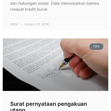
dan hubungan sosial. Data menunjukkan bahwa
riwayat kredit buruk
Editor
January 24, 2026
TIPS
Surat pernyataan pengakuan
utang