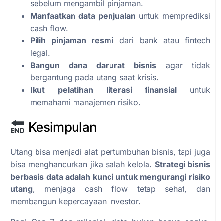
sebelum mengambil pinjaman.
Manfaatkan data penjualan
untuk memprediksi
cash flow.
Pilih pinjaman resmi
dari bank atau fintech
legal.
Bangun dana darurat bisnis
agar tidak
bergantung pada utang saat krisis.
Ikut pelatihan literasi finansial
untuk
memahami manajemen risiko.
Kesimpulan
Utang bisa menjadi alat pertumbuhan bisnis, tapi juga
bisa menghancurkan jika salah kelola.
Strategi bisnis
berbasis data adalah kunci untuk mengurangi risiko
utang
, menjaga cash flow tetap sehat, dan
membangun kepercayaan investor.