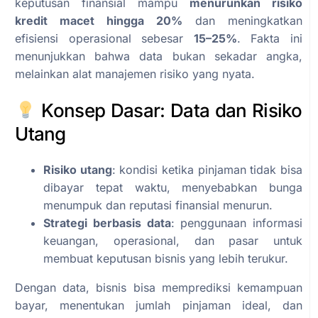
keputusan finansial mampu
menurunkan risiko
kredit macet hingga 20%
dan meningkatkan
efisiensi operasional sebesar
15–25%
. Fakta ini
menunjukkan bahwa data bukan sekadar angka,
melainkan alat manajemen risiko yang nyata.
Konsep Dasar: Data dan Risiko
Utang
Risiko utang
: kondisi ketika pinjaman tidak bisa
dibayar tepat waktu, menyebabkan bunga
menumpuk dan reputasi finansial menurun.
Strategi berbasis data
: penggunaan informasi
keuangan, operasional, dan pasar untuk
membuat keputusan bisnis yang lebih terukur.
Dengan data, bisnis bisa memprediksi kemampuan
bayar, menentukan jumlah pinjaman ideal, dan