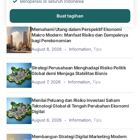
Beroperasi di seluruh Indonesia
Buat tagihan
Memahami Utang dalam Perspektif Ekonomi
Makro Modern: Manfaat Risiko dan Dampaknya
bagi Perekonomian
August 8, 2026
Information
,
Tips
Strategi Perusahaan Menghadapi Risiko Politik
Global demi Menjaga Stabilitas Bisnis
August 7, 2026
Information
,
Tips
Menilai Peluang dan Risiko Investasi Saham
Teknologi Global di Tengah Perubahan Ekonomi
Digital
August 6, 2026
Information
,
Tips
Membangun Strategi Digital Marketing Modern