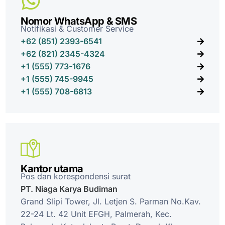
Nomor WhatsApp & SMS
Notifikasi & Customer Service
+62 (851) 2393-6541
+62 (821) 2345-4324
+‎1 (555) 773-1676
+‎1 (555) 745-9945
+‎1 (555) 708-6813
Kantor utama
Pos dan korespondensi surat
PT. Niaga Karya Budiman
Grand Slipi Tower, Jl. Letjen S. Parman No.Kav.
22-24 Lt. 42 Unit EFGH, Palmerah, Kec.