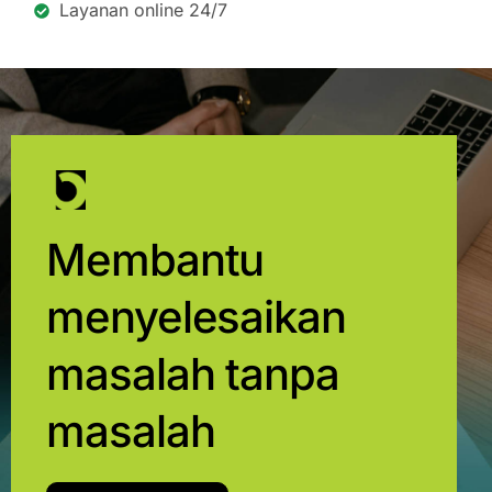
Layanan online 24/7
Membantu
menyelesaikan
masalah tanpa
masalah