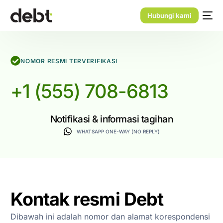
Hubungi kami
NOMOR RESMI TERVERIFIKASI
+1 (555) 708-6813
Notifikasi & informasi tagihan
WHATSAPP ONE-WAY (NO REPLY)
Kontak resmi Debt
Dibawah ini adalah nomor dan alamat korespondensi