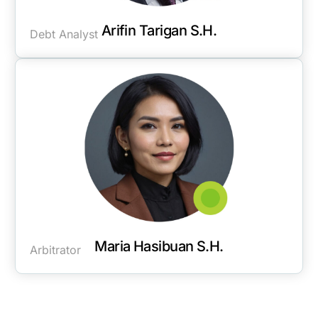
Arifin Tarigan S.H.
Debt Analyst
Maria Hasibuan S.H.
Arbitrator