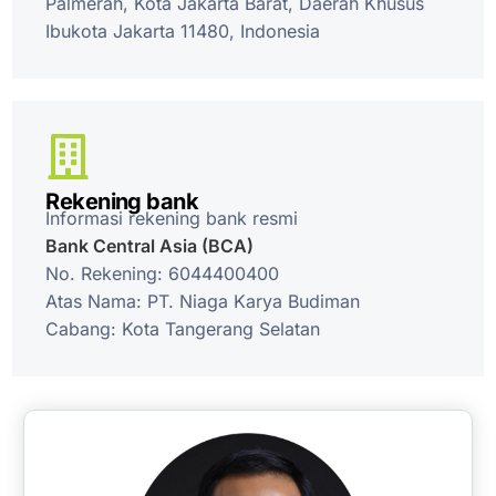
Palmerah, Kota Jakarta Barat, Daerah Khusus
Ibukota Jakarta 11480, Indonesia
Rekening bank
Informasi rekening bank resmi
Bank Central Asia (BCA)
No. Rekening: 6044400400
Atas Nama: PT. Niaga Karya Budiman
Cabang: Kota Tangerang Selatan