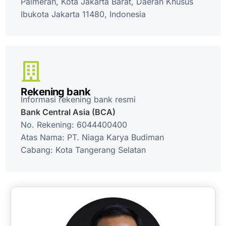
Palmerah, Kota Jakarta Barat, Daerah Khusus
Ibukota Jakarta 11480, Indonesia
Rekening bank
Informasi rekening bank resmi
Bank Central Asia (BCA)
No. Rekening: 6044400400
Atas Nama: PT. Niaga Karya Budiman
Cabang: Kota Tangerang Selatan