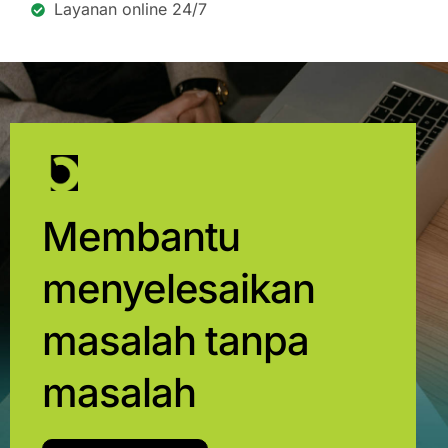
Layanan online 24/7
Membantu
menyelesaikan
masalah tanpa
masalah