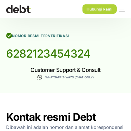
Hubungi kami
NOMOR RESMI TERVERIFIKASI
6282123454324
Customer Support & Consult
WHATSAPP 2-WAYS (CHAT ONLY)
Kontak resmi Debt
Dibawah ini adalah nomor dan alamat korespondensi