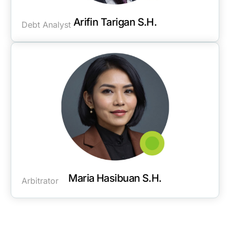
Arifin Tarigan S.H.
Debt Analyst
Maria Hasibuan S.H.
Arbitrator