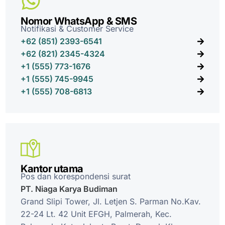
Nomor WhatsApp & SMS
Notifikasi & Customer Service
+62 (851) 2393-6541
+62 (821) 2345-4324
+‎1 (555) 773-1676
+‎1 (555) 745-9945
+‎1 (555) 708-6813
Kantor utama
Pos dan korespondensi surat
PT. Niaga Karya Budiman
Grand Slipi Tower, Jl. Letjen S. Parman No.Kav.
22-24 Lt. 42 Unit EFGH, Palmerah, Kec.