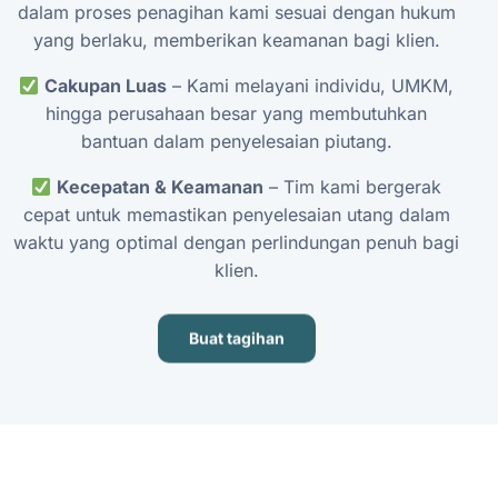
dalam
proses
penagihan
kami
sesuai
dengan
hukum
yang
berlaku,
memberikan
keamanan
bagi
klien.
Cakupan
Luas
–
Kami
melayani
individu,
UMKM,
hingga
perusahaan
besar
yang
membutuhkan
bantuan
dalam
penyelesaian
piutang.
Kecepatan
&
Keamanan
–
Tim
kami
bergerak
cepat
untuk
memastikan
penyelesaian
utang
dalam
waktu
yang
optimal
dengan
perlindungan
penuh
bagi
klien.
Buat tagihan