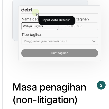
Masa
penagihan
2
(non-litigation)