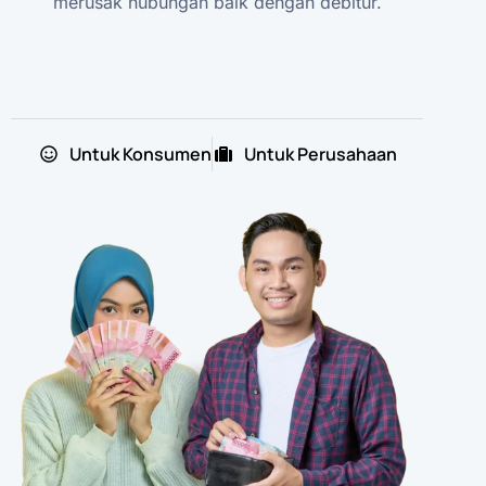
merusak hubungan baik dengan debitur.
Untuk Konsumen
Untuk Perusahaan