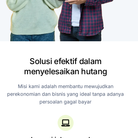
Solusi
efektif
dalam
menyelesaikan
hutang
Misi
kami
adalah
membantu
mewujudkan
perekonomian
dan
bisnis
yang
ideal
tanpa
adanya
persoalan
gagal
bayar