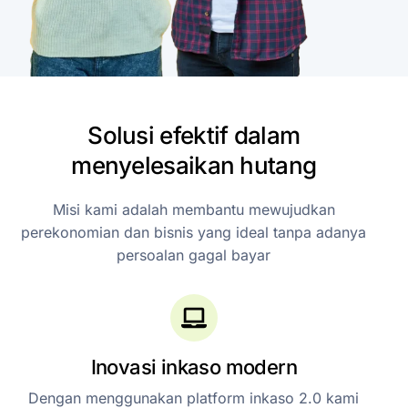
Solusi
efektif
dalam
menyelesaikan
hutang
Misi
kami
adalah
membantu
mewujudkan
perekonomian
dan
bisnis
yang
ideal
tanpa
adanya
persoalan
gagal
bayar
Inovasi inkaso modern
Dengan menggunakan platform inkaso 2.0 kami