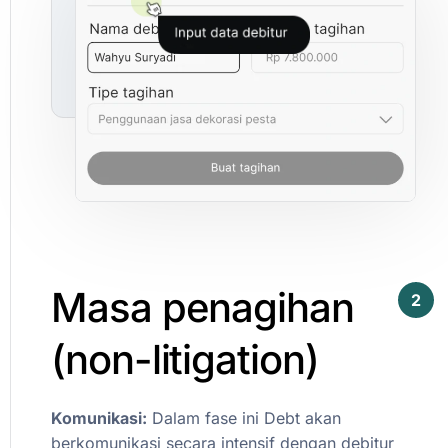
Masa
penagihan
2
(non-litigation)
Komunikasi:
Dalam
fase
ini
Debt
akan
berkomunikasi
secara
intensif
dengan
debitur