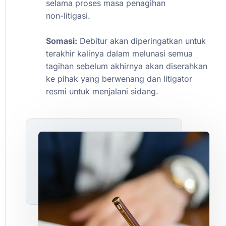
selama
proses
masa
penagihan
non-litigasi.
Somasi:
Debitur
akan
diperingatkan
untuk
terakhir
kalinya
dalam
melunasi
semua
tagihan
sebelum
akhirnya
akan
diserahkan
ke
pihak
yang
berwenang
dan
litigator
resmi
untuk
menjalani
sidang.