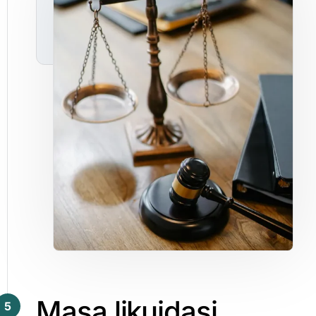
Masa
likuidasi
5