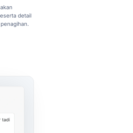
akan
eserta
detail
penagihan.