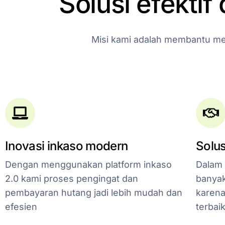
Solusi
efektif
Misi
kami
adalah
membantu
me
Inovasi inkaso modern
Solus
Dengan menggunakan platform inkaso
Dalam 
2.0 kami proses pengingat dan
banyak
pembayaran hutang jadi lebih mudah dan
karena
efesien
terbai