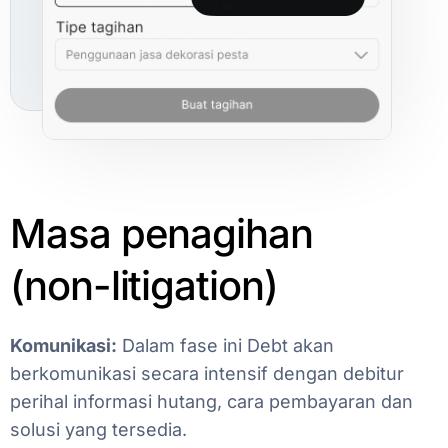
Masa
penagihan
(non-litigation)
Komunikasi:
Dalam
fase
ini
Debt
akan
berkomunikasi
secara
intensif
dengan
debitur
perihal
informasi
hutang,
cara
pembayaran
dan
solusi
yang
tersedia.