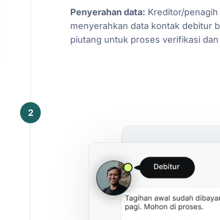
Penyerahan
data:
Kreditor/penagih
menyerahkan
data
kontak
debitur
b
piutang
untuk
proses
verifikasi
dan
2