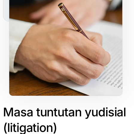
Masa
tuntutan
yudisial
(litigation)​