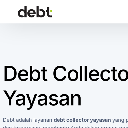
Debt Collecto
Yayasan
Debt adalah layanan
debt collector yayasan
yang p
dan terpercaya, membantu Anda dalam proses pe