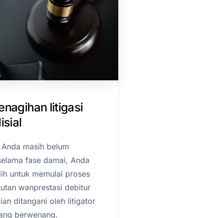
nagihan litigasi
isial
r Anda masih belum
elama fase damai, Anda
ih untuk memulai proses
utan wanprestasi debitur
n ditangani oleh litigator
yang berwenang.