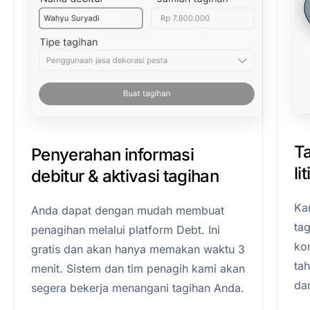
T
Penyerahan informasi
li
debitur & aktivasi tagihan
Ka
Anda dapat dengan mudah membuat
ta
penagihan melalui platform Debt. Ini
kom
gratis dan akan hanya memakan waktu 3
ta
menit. Sistem dan tim penagih kami akan
da
segera bekerja menangani tagihan Anda.