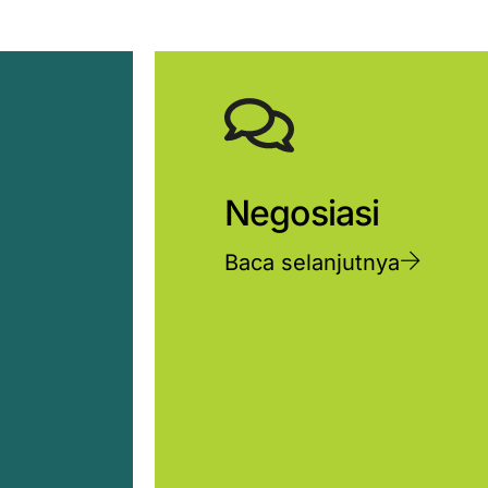
Negosiasi
Baca selanjutnya