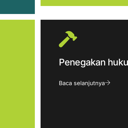
Penegakan huk
Baca selanjutnya