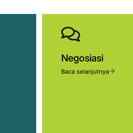
Negosiasi
Baca selanjutnya