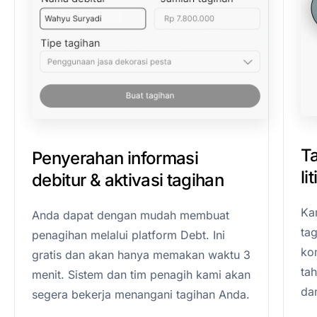
T
Penyerahan informasi
li
debitur & aktivasi tagihan
Ka
Anda dapat dengan mudah membuat
ta
penagihan melalui platform Debt. Ini
kom
gratis dan akan hanya memakan waktu 3
ta
menit. Sistem dan tim penagih kami akan
da
segera bekerja menangani tagihan Anda.