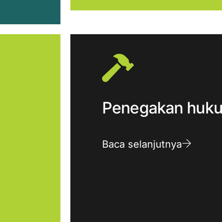
Penegakan huk
Baca selanjutnya