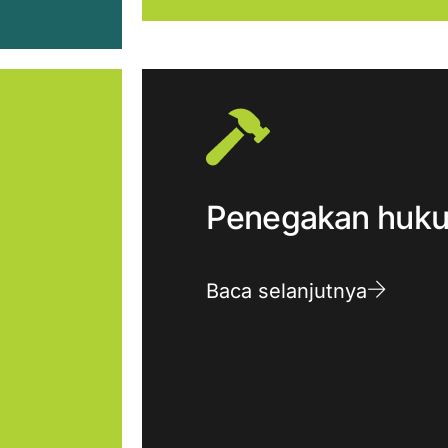
Penegakan huk
Baca selanjutnya