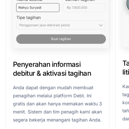
T
Penyerahan informasi
li
debitur & aktivasi tagihan
Ka
Anda dapat dengan mudah membuat
ta
penagihan melalui platform Debt. Ini
kom
gratis dan akan hanya memakan waktu 3
ta
menit. Sistem dan tim penagih kami akan
da
segera bekerja menangani tagihan Anda.