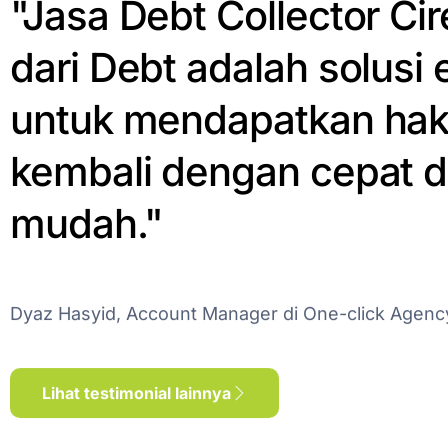
"Jasa Debt Collector Ci
dari Debt adalah solusi e
untuk mendapatkan ha
kembali dengan cepat 
mudah."
Dyaz Hasyid, Account Manager di One-click Agenc
Lihat testimonial lainnya