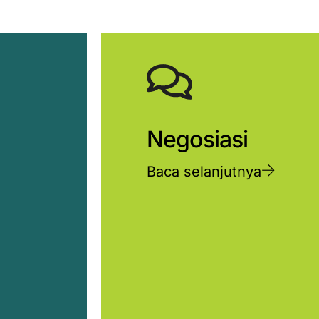
Negosiasi
Baca selanjutnya