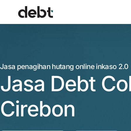
Jasa penagihan hutang online inkaso 2.0
Jasa Debt Col
Cirebon