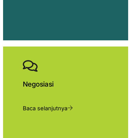
Negosiasi
Baca selanjutnya