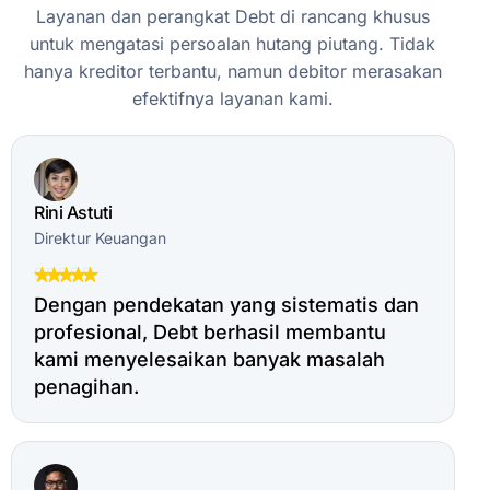
Layanan
dan
perangkat
Debt
di
rancang
khusus
untuk
mengatasi
persoalan
hutang
piutang.
Tidak
hanya
kreditor
terbantu,
namun
debitor
merasakan
efektifnya
layanan
kami.
Rini Astuti
Direktur Keuangan
Dengan pendekatan yang sistematis dan
profesional, Debt berhasil membantu
kami menyelesaikan banyak masalah
penagihan.