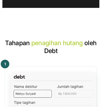
Tahapan
penagihan hutang
oleh
Debt
1