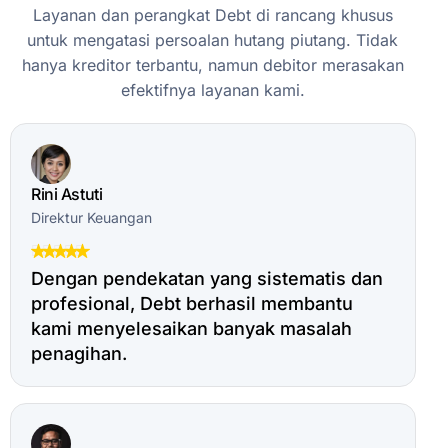
Layanan
dan
perangkat
Debt
di
rancang
khusus
untuk
mengatasi
persoalan
hutang
piutang.
Tidak
hanya
kreditor
terbantu,
namun
debitor
merasakan
efektifnya
layanan
kami.
Rini Astuti
Direktur Keuangan
Dengan pendekatan yang sistematis dan
profesional, Debt berhasil membantu
kami menyelesaikan banyak masalah
penagihan.