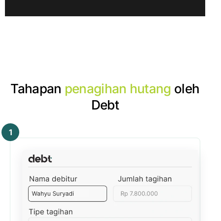
Tahapan
penagihan hutang
oleh
Debt
1