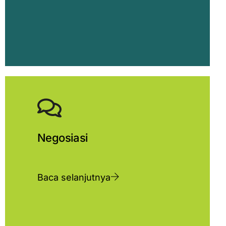
Negosiasi
Baca selanjutnya