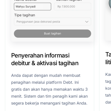
T
Penyerahan informasi
li
debitur & aktivasi tagihan
Ka
Anda dapat dengan mudah membuat
ta
penagihan melalui platform Debt. Ini
kom
gratis dan akan hanya memakan waktu 3
ta
menit. Sistem dan tim penagih kami akan
da
segera bekerja menangani tagihan Anda.