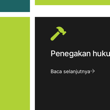
Penegakan huk
Baca selanjutnya