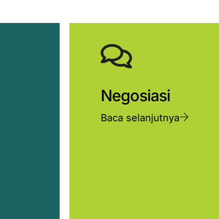
Negosiasi
Baca selanjutnya