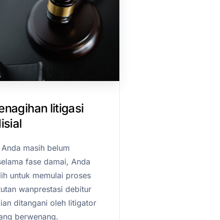
nagihan litigasi
isial
r Anda masih belum
elama fase damai, Anda
ih untuk memulai proses
utan wanprestasi debitur
n ditangani oleh litigator
yang berwenang.