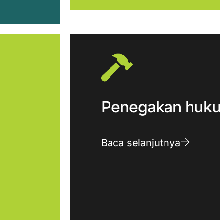
Penegakan huk
Baca selanjutnya