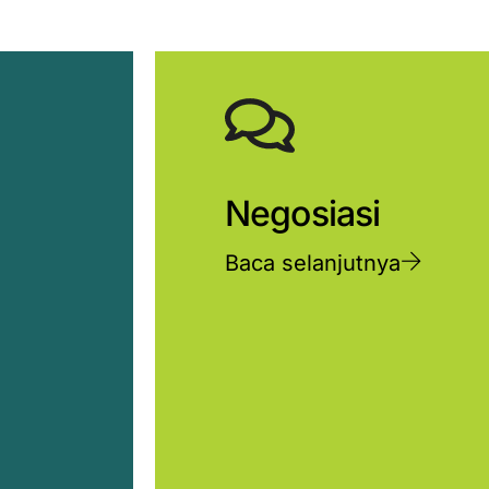
Negosiasi
Baca selanjutnya