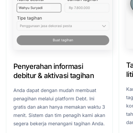
T
Penyerahan informasi
li
debitur & aktivasi tagihan
Ka
Anda dapat dengan mudah membuat
ta
penagihan melalui platform Debt. Ini
kom
gratis dan akan hanya memakan waktu 3
ta
menit. Sistem dan tim penagih kami akan
da
segera bekerja menangani tagihan Anda.