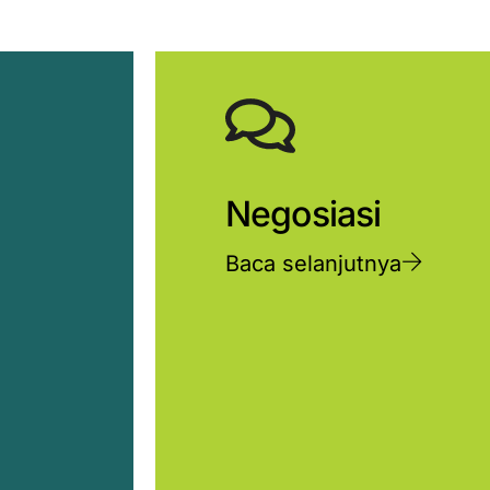
Negosiasi
Baca selanjutnya