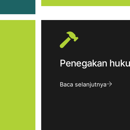
Penegakan huk
Baca selanjutnya