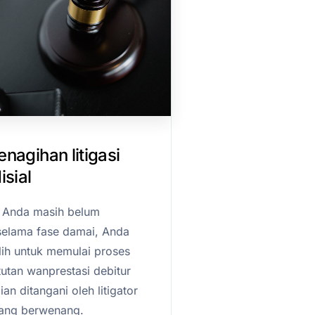
nagihan litigasi
isial
r Anda masih belum
elama fase damai, Anda
ih untuk memulai proses
utan wanprestasi debitur
n ditangani oleh litigator
yang berwenang.