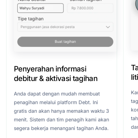
T
Penyerahan informasi
li
debitur & aktivasi tagihan
Ka
Anda dapat dengan mudah membuat
ta
penagihan melalui platform Debt. Ini
kom
gratis dan akan hanya memakan waktu 3
ta
menit. Sistem dan tim penagih kami akan
da
segera bekerja menangani tagihan Anda.