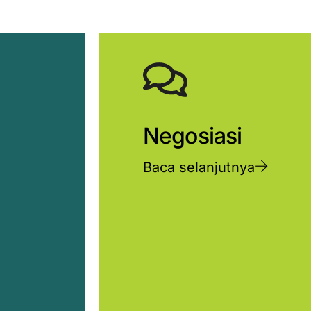
Negosiasi
Baca selanjutnya