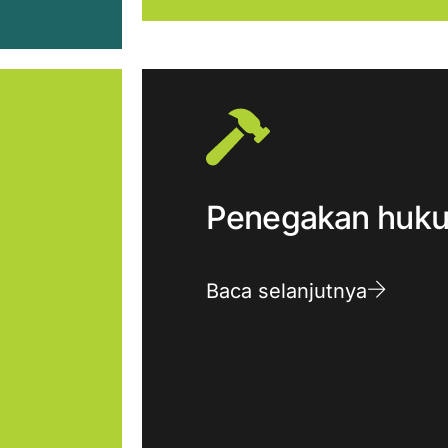
Penegakan huk
Baca selanjutnya