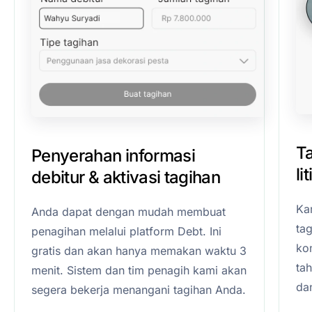
T
Penyerahan informasi
li
debitur & aktivasi tagihan
Ka
Anda dapat dengan mudah membuat
ta
penagihan melalui platform Debt. Ini
kom
gratis dan akan hanya memakan waktu 3
ta
menit. Sistem dan tim penagih kami akan
da
segera bekerja menangani tagihan Anda.