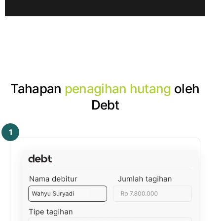
Tahapan
penagihan hutang
oleh
Debt
1