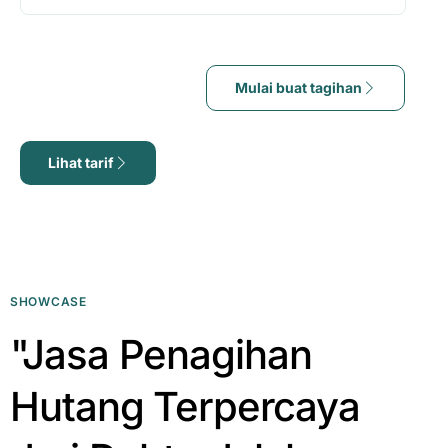
Mulai buat tagihan
Lihat tarif
SHOWCASE
"Jasa Penagihan
Hutang Terpercaya