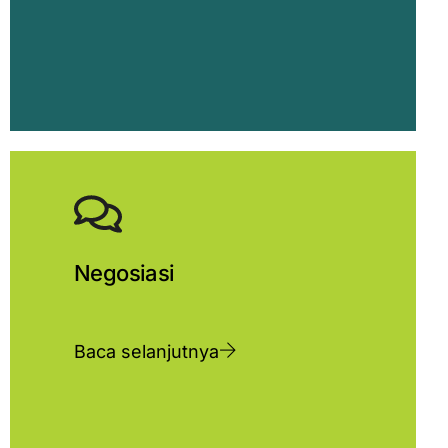
Negosiasi
Baca selanjutnya