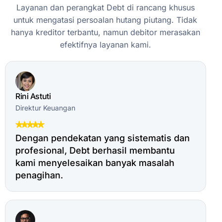
Layanan
dan
perangkat
Debt
di
rancang
khusus
untuk
mengatasi
persoalan
hutang
piutang.
Tidak
hanya
kreditor
terbantu,
namun
debitor
merasakan
efektifnya
layanan
kami.
Rini Astuti
Direktur Keuangan
Dengan pendekatan yang sistematis dan
profesional, Debt berhasil membantu
kami menyelesaikan banyak masalah
penagihan.