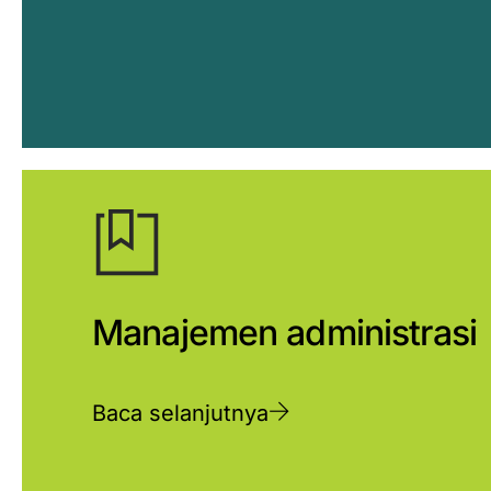
Manajemen administrasi
Baca selanjutnya