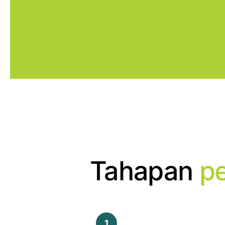
Tahapan
p
1