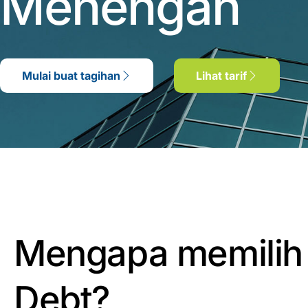
Menengah
Mulai buat tagihan
Lihat tarif
Mengapa memilih
Debt?