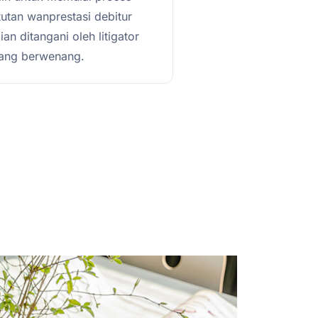
utan wanprestasi debitur
n ditangani oleh litigator
yang berwenang.