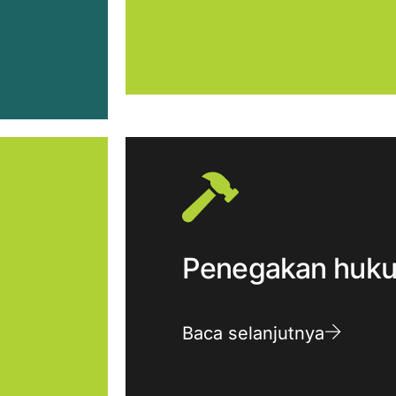
Penegakan huk
Baca selanjutnya