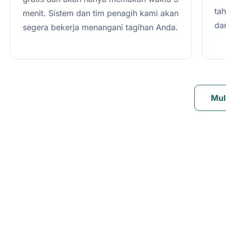
ta
menit. Sistem dan tim penagih kami akan
da
segera bekerja menangani tagihan Anda.
Mul