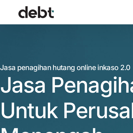
Jasa penagihan hutang online inkaso 2.0
Jasa Penagih
Untuk Perus