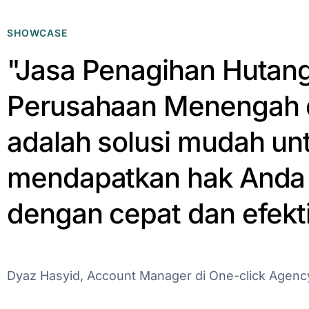
SHOWCASE
"Jasa Penagihan Hutan
Perusahaan Menengah d
adalah solusi mudah un
mendapatkan hak Anda 
dengan cepat dan efekti
Dyaz Hasyid, Account Manager di One-click Agenc