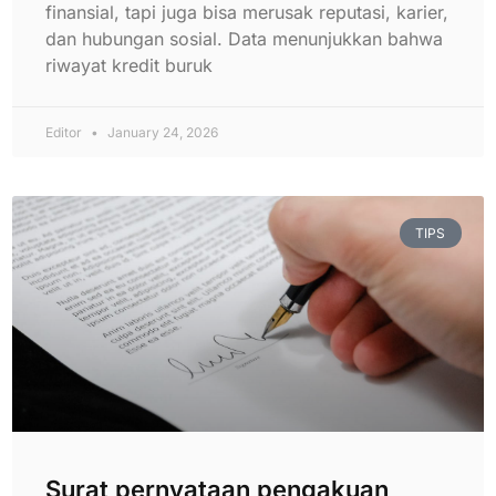
finansial, tapi juga bisa merusak reputasi, karier,
dan hubungan sosial. Data menunjukkan bahwa
riwayat kredit buruk
Editor
January 24, 2026
TIPS
Surat pernyataan pengakuan