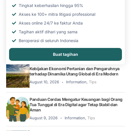
Tingkat keberhasilan hingga 95%
Akses ke 100+ mitra litigasi professional
Akses online 24/7 ke faktur Anda
Tagihan aktif dihari yang sama
Beroperasi di seluruh Indonesia
Buat tagihan
Kebijakan Ekonomi Pertanian dan Pengaruhnya
terhadap Dinamika Utang Global di Era Modern
August 10, 2026
Information
,
Tips
Panduan Cerdas Mengatur Keuangan bagi Orang
Tua Tunggal di Era Digital agar Tetap Stabil dan
Aman
August 9, 2026
Information
,
Tips