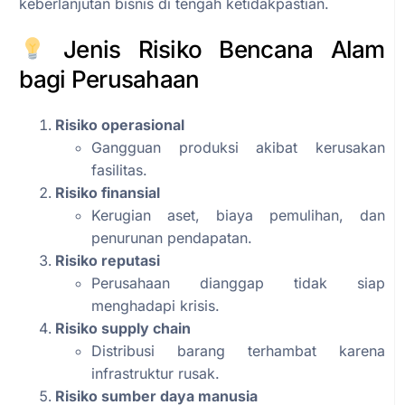
keberlanjutan bisnis di tengah ketidakpastian.
Jenis Risiko Bencana Alam
bagi Perusahaan
Risiko operasional
Gangguan produksi akibat kerusakan
fasilitas.
Risiko finansial
Kerugian aset, biaya pemulihan, dan
penurunan pendapatan.
Risiko reputasi
Perusahaan dianggap tidak siap
menghadapi krisis.
Risiko supply chain
Distribusi barang terhambat karena
infrastruktur rusak.
Risiko sumber daya manusia