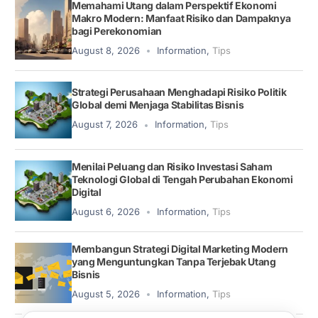
Memahami Utang dalam Perspektif Ekonomi
Makro Modern: Manfaat Risiko dan Dampaknya
bagi Perekonomian
August 8, 2026
Information
,
Tips
Strategi Perusahaan Menghadapi Risiko Politik
Global demi Menjaga Stabilitas Bisnis
August 7, 2026
Information
,
Tips
Menilai Peluang dan Risiko Investasi Saham
Teknologi Global di Tengah Perubahan Ekonomi
Digital
August 6, 2026
Information
,
Tips
Membangun Strategi Digital Marketing Modern
yang Menguntungkan Tanpa Terjebak Utang
Bisnis
August 5, 2026
Information
,
Tips