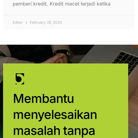
pemberi kredit. Kredit macet terjadi ketika
Editor
February 28, 2025
Membantu
menyelesaikan
masalah tanpa