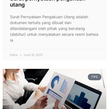
utang
Surat Pernyataan Pengakuan Utang adalah
dokumen tertulis yang dibuat dan
ditandatangani oleh pihak yang berutang
(debitur) untuk menyatakan secara resmi bahwa
ia
Editor
June 16, 2025
TIPS