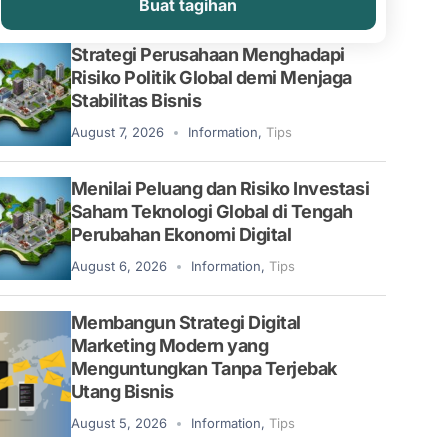
Buat tagihan
Strategi Perusahaan Menghadapi
Risiko Politik Global demi Menjaga
Stabilitas Bisnis
August 7, 2026
Information
,
Tips
Menilai Peluang dan Risiko Investasi
Saham Teknologi Global di Tengah
Perubahan Ekonomi Digital
August 6, 2026
Information
,
Tips
Membangun Strategi Digital
Marketing Modern yang
Menguntungkan Tanpa Terjebak
Utang Bisnis
August 5, 2026
Information
,
Tips