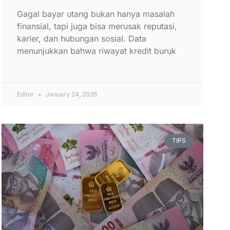
Gagal bayar utang bukan hanya masalah
finansial, tapi juga bisa merusak reputasi,
karier, dan hubungan sosial. Data
menunjukkan bahwa riwayat kredit buruk
Editor
January 24, 2026
TIPS