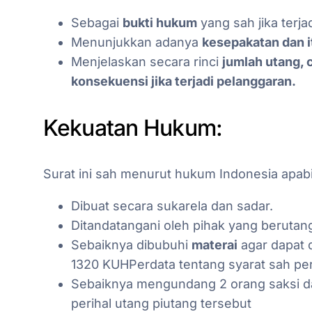
Sebagai
bukti hukum
yang sah jika terja
Menunjukkan adanya
kesepakatan dan i
Menjelaskan secara rinci
jumlah utang, 
konsekuensi jika terjadi pelanggaran.
Kekuatan Hukum:
Surat ini sah menurut hukum Indonesia apab
Dibuat secara sukarela dan sadar.
Ditandatangani oleh pihak yang berutang
Sebaiknya dibubuhi
materai
agar dapat d
1320 KUHPerdata tentang syarat sah perj
Sebaiknya mengundang 2 orang saksi dar
perihal utang piutang tersebut