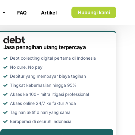
Hubungi kami
FAQ
Artikel
n inkaso
Jasa penagihan utang terpercaya
n utang piutang
Debt collecting digital pertama di Indonesia
No cure. No pay
Debitur yang membayar biaya tagihan
Tingkat keberhasilan hingga 95%
Akses ke 100+ mitra litigasi professional
Akses online 24/7 ke faktur Anda
Tagihan aktif dihari yang sama
Beroperasi di seluruh Indonesia