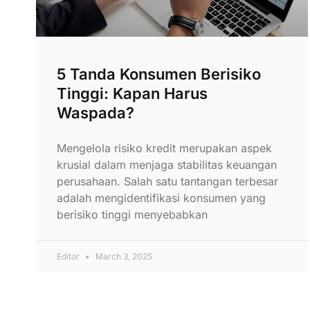
5 Tanda Konsumen Berisiko
Tinggi: Kapan Harus
Waspada?
Mengelola risiko kredit merupakan aspek
krusial dalam menjaga stabilitas keuangan
perusahaan. Salah satu tantangan terbesar
adalah mengidentifikasi konsumen yang
berisiko tinggi menyebabkan
Editor
March 3, 2025