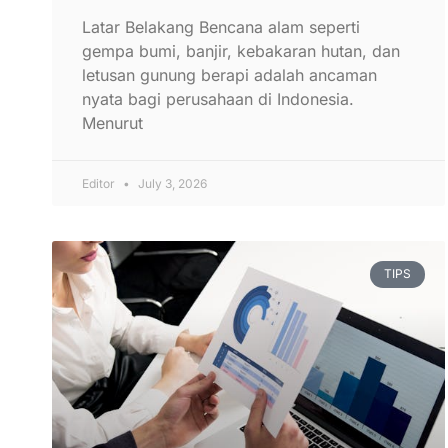
Latar Belakang Bencana alam seperti
gempa bumi, banjir, kebakaran hutan, dan
letusan gunung berapi adalah ancaman
nyata bagi perusahaan di Indonesia.
Menurut
Editor
July 3, 2026
TIPS