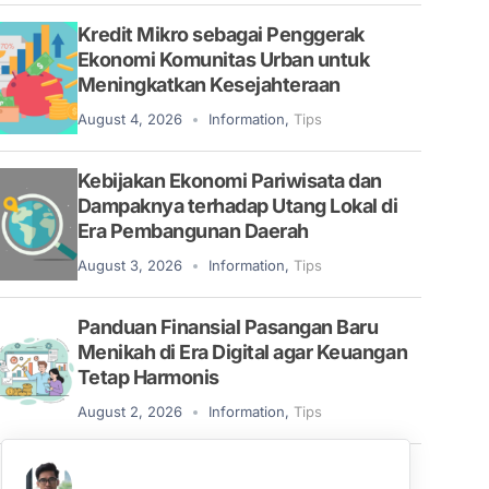
Kredit Mikro sebagai Penggerak
Ekonomi Komunitas Urban untuk
Meningkatkan Kesejahteraan
August 4, 2026
Information
,
Tips
Kebijakan Ekonomi Pariwisata dan
Dampaknya terhadap Utang Lokal di
Era Pembangunan Daerah
August 3, 2026
Information
,
Tips
Panduan Finansial Pasangan Baru
Menikah di Era Digital agar Keuangan
Tetap Harmonis
August 2, 2026
Information
,
Tips