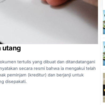
 utang
okumen tertulis yang dibuat dan ditandatangani
enyatakan secara resmi bahwa ia mengakui telah
ak peminjam (kreditur) dan berjanji untuk
g disepakati.