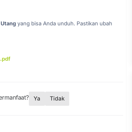
 Utang
yang bisa Anda unduh. Pastikan ubah
.pdf
bermanfaat?
Ya
Tidak