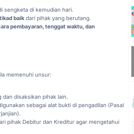
di sengketa di kemudian hari.
tikad baik
dari pihak yang berutang.
cara pembayaran, tenggat waktu, dan
ila memenuhi unsur:
 dan disaksikan pihak lain.
igunakan sebagai alat bukti di pengadilan (Pasal
anjian).
i pihak Debitur dan Kreditur agar mengetahui