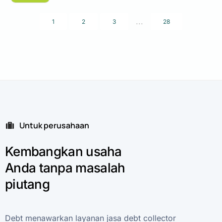
...
1
2
3
28
Untuk perusahaan
Kembangkan
usaha
Anda
tanpa
masalah
piutang
Debt
menawarkan
layanan
jasa
debt
collector