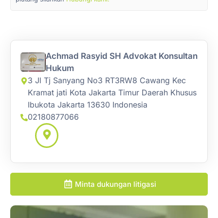
Achmad Rasyid SH Advokat Konsultan
Hukum
3 Jl Tj Sanyang No3 RT3RW8 Cawang Kec
Kramat jati Kota Jakarta Timur Daerah Khusus
Ibukota Jakarta 13630 Indonesia
02180877066
Minta dukungan litigasi