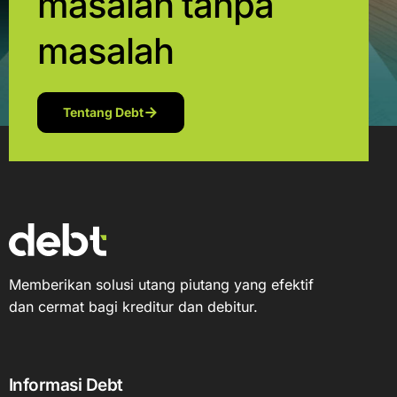
masalah tanpa
masalah
Tentang Debt
Memberikan solusi utang piutang yang efektif
dan cermat bagi kreditur dan debitur.
Informasi Debt