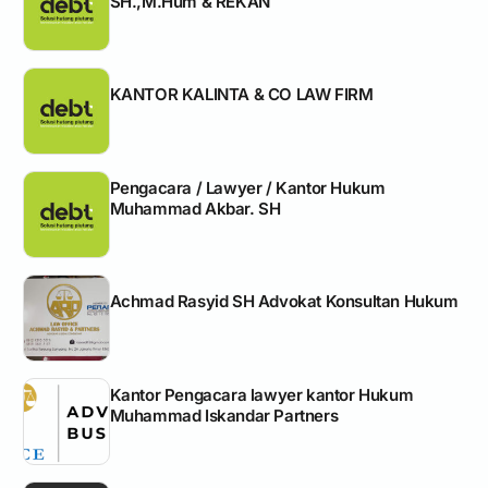
SH.,M.Hum & REKAN
KANTOR KALINTA & CO LAW FIRM
Pengacara / Lawyer / Kantor Hukum
Muhammad Akbar. SH
Achmad Rasyid SH Advokat Konsultan Hukum
Kantor Pengacara lawyer kantor Hukum
Muhammad Iskandar Partners