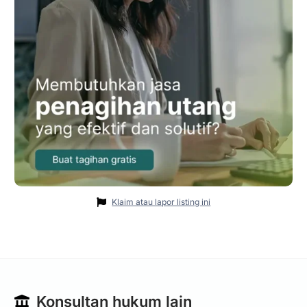
Klaim atau lapor listing ini
Konsultan hukum lain