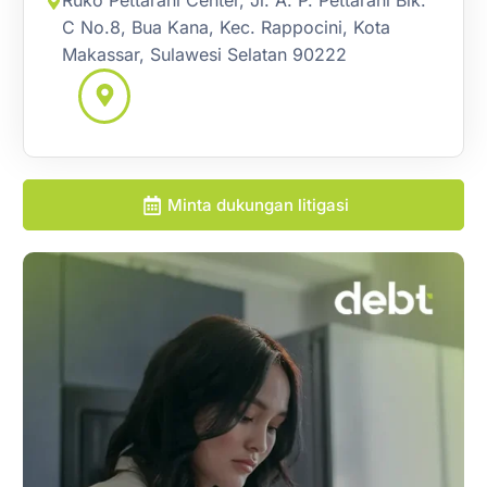
Ruko Pettarani Center, Jl. A. P. Pettarani Blk.
C No.8, Bua Kana, Kec. Rappocini, Kota
Makassar, Sulawesi Selatan 90222
Minta dukungan litigasi