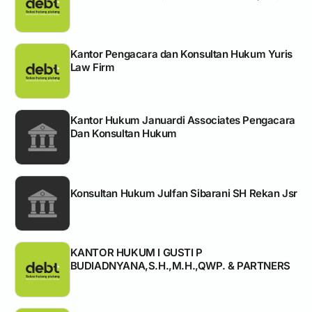
Kantor Pengacara dan Konsultan Hukum Yuris
Law Firm
Kantor Hukum Januardi Associates Pengacara
Dan Konsultan Hukum
Konsultan Hukum Julfan Sibarani SH Rekan Jsr
KANTOR HUKUM I GUSTI P
BUDIADNYANA,S.H.,M.H.,QWP. & PARTNERS