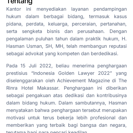
Tentang
Kantor ini menyediakan layanan pendampingan
hukum dalam berbagai bidang, termasuk kasus
pidana, perdata, keluarga, perceraian, pertanahan,
serta sengketa bisnis dan perusahaan. Dengan
pengalaman puluhan tahun dalam praktik hukum, H.
Hasman Usman, SH, MH, telah membangun reputasi
sebagai advokat yang kompeten dan berdedikasi.
Pada 15 Juli 2022, beliau menerima penghargaan
prestisius “Indonesia Golden Lawyer 2022” yang
diselenggarakan oleh Achievement Magazine di The
Rinra Hotel Makassar. Penghargaan ini diberikan
sebagai pengakuan atas dedikasi dan kontribusinya
dalam bidang hukum. Dalam sambutannya, Hasman
menyatakan bahwa penghargaan tersebut merupakan
motivasi untuk terus bekerja lebih profesional dan
memberikan yang terbaik bagi bangsa dan negara,
terutama bagi para pencari keadilan.