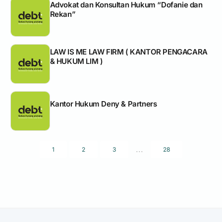
Advokat dan Konsultan Hukum “Dofanie dan
Rekan”
LAW IS ME LAW FIRM ( KANTOR PENGACARA
& HUKUM LIM )
Kantor Hukum Deny & Partners
...
1
2
3
28