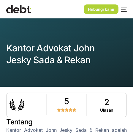
Hubungi kami
Kantor Advokat John
Jesky Sada & Rekan
5
2
Ulasan
Tentang
Kantor Advokat John Jesky Sada & Rekan adalah