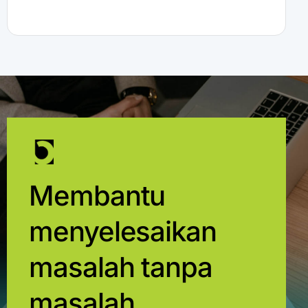
Membantu
menyelesaikan
masalah tanpa
masalah