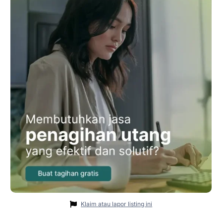
Klaim atau lapor listing ini