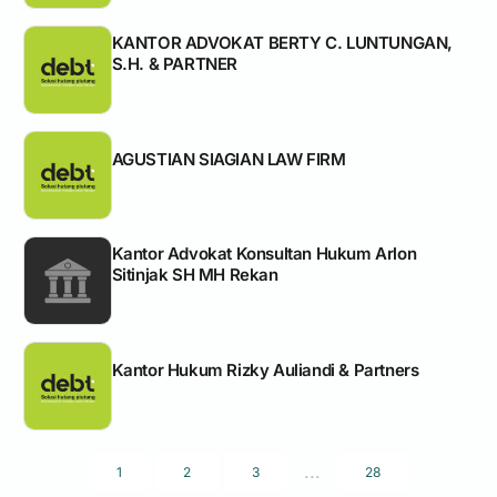
KANTOR ADVOKAT BERTY C. LUNTUNGAN,
S.H. & PARTNER
AGUSTIAN SIAGIAN LAW FIRM
Kantor Advokat Konsultan Hukum Arlon
Sitinjak SH MH Rekan
Kantor Hukum Rizky Auliandi & Partners
...
1
2
3
28