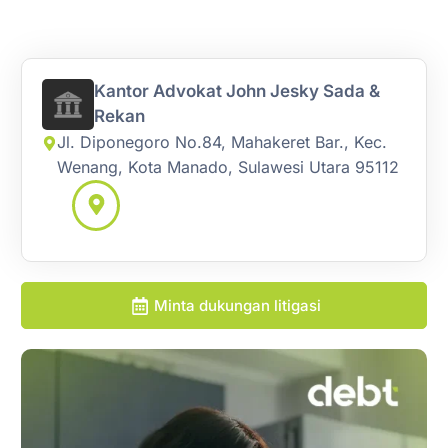
Kantor Advokat John Jesky Sada &
Rekan
Jl. Diponegoro No.84, Mahakeret Bar., Kec.
Wenang, Kota Manado, Sulawesi Utara 95112
Minta dukungan litigasi