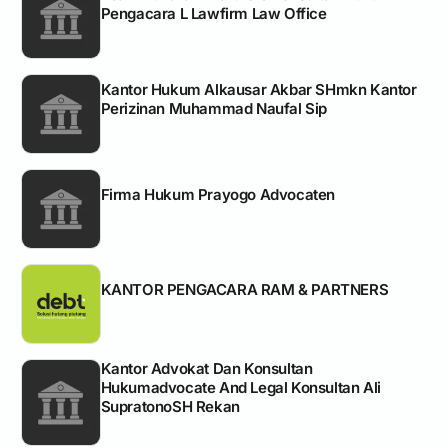
Pengacara L Lawfirm Law Office
Kantor Hukum Alkausar Akbar SHmkn Kantor
Perizinan Muhammad Naufal Sip
Firma Hukum Prayogo Advocaten
KANTOR PENGACARA RAM & PARTNERS
Kantor Advokat Dan Konsultan
Hukumadvocate And Legal Konsultan Ali
SupratonoSH Rekan