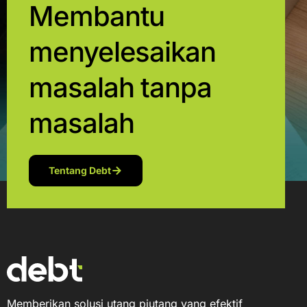
Membantu
menyelesaikan
masalah tanpa
masalah
Tentang Debt
Memberikan solusi utang piutang yang efektif