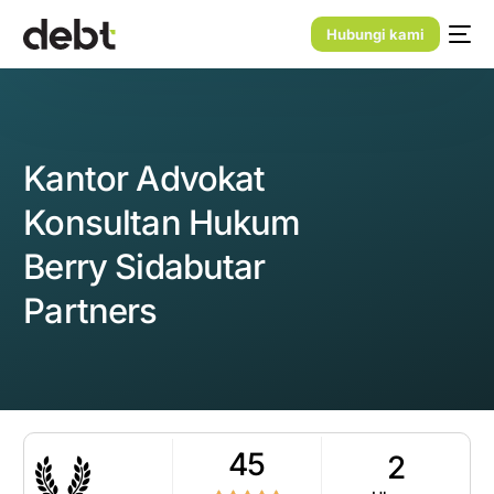
Hubungi kami
Kantor Advokat
Konsultan Hukum
Berry Sidabutar
Partners
45
2