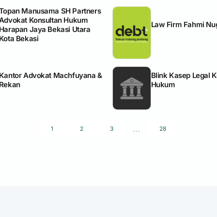
Topan Manusama SH Partners
Advokat Konsultan Hukum
Law Firm Fahmi Nu
Harapan Jaya Bekasi Utara
Kota Bekasi
Kantor Advokat Machfuyana &
Blink Kasep Legal 
Rekan
Hukum
...
1
2
3
28