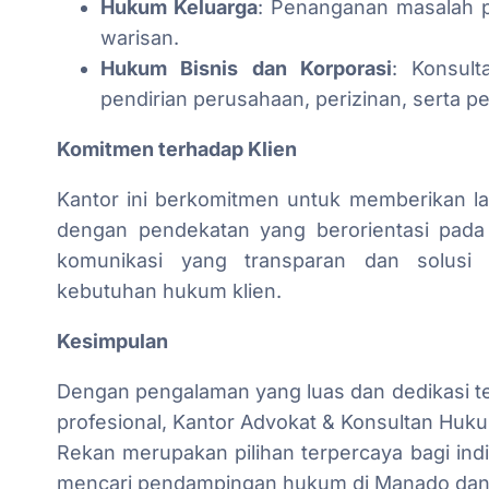
Hukum Keluarga
: Penanganan masalah p
warisan.
Hukum Bisnis dan Korporasi
: Konsul
pendirian perusahaan, perizinan, serta p
Komitmen terhadap Klien
Kantor ini berkomitmen untuk memberikan l
dengan pendekatan yang berorientasi pad
komunikasi yang transparan dan solusi 
kebutuhan hukum klien.
Kesimpulan
Dengan pengalaman yang luas dan dedikasi 
profesional, Kantor Advokat & Konsultan H
Rekan merupakan pilihan terpercaya bagi in
mencari pendampingan hukum di Manado dan w