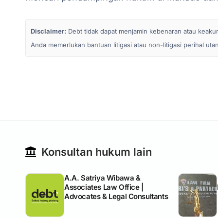
Disclaimer:
Debt tidak dapat menjamin kebenaran atau keakurata
Anda memerlukan bantuan litigasi atau non-litigasi perihal ut
Konsultan hukum lain
A.A. Satriya Wibawa &
Associates Law Office |
Advocates & Legal Consultants