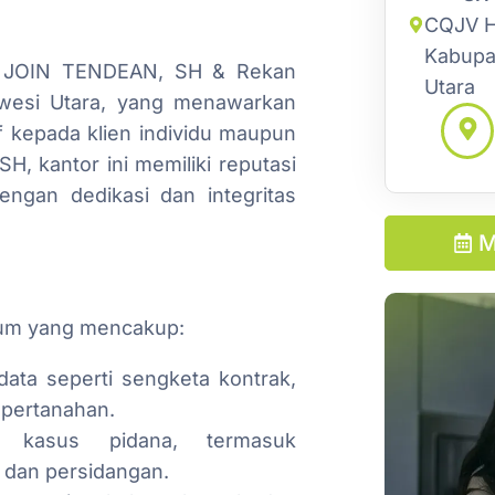
CQJV H4
Kabupa
L JOIN TENDEAN, SH & Rekan
Utara
awesi Utara, yang menawarkan
 kepada klien individu maupun
SH, kantor ini memiliki reputasi
ngan dedikasi dan integritas
M
kum yang mencakup:
ata seperti sengketa kontrak,
pertanahan.
 kasus pidana, termasuk
 dan persidangan.