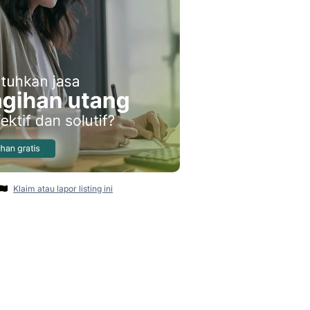
Klaim atau lapor listing ini