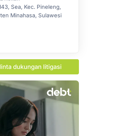
3, Sea, Kec. Pineleng,
ten Minahasa, Sulawesi
inta dukungan litigasi