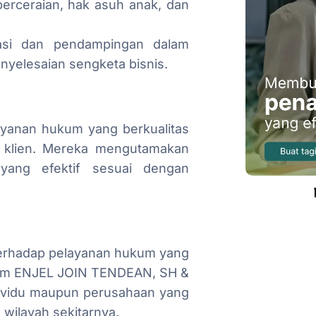
erceraian, hak asuh anak, dan
tasi dan pendampingan dalam
enyelesaian sengketa bisnis.
ayanan hukum yang berkualitas
a klien. Mereka mengutamakan
yang efektif sesuai dengan
terhadap pelayanan hukum yang
ukum ENJEL JOIN TENDEAN, SH &
dividu maupun perusahaan yang
ilayah sekitarnya.