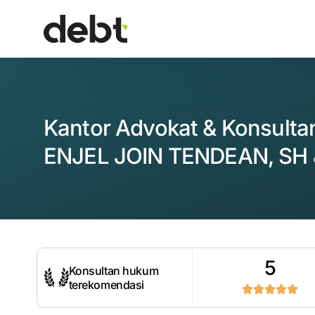
Kantor Advokat & Konsult
ENJEL JOIN TENDEAN, SH 
5
Konsultan hukum
terekomendasi