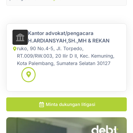
Kantor advokat/pengacara
H.ARDIANSYAH,SH.,MH & REKAN
ruko, 90 No.4-5, Jl. Torpedo,
RT.009/RW.003, 20 Ilir D II, Kec. Kemuning,
Kota Palembang, Sumatera Selatan 30127
Minta dukungan litigasi