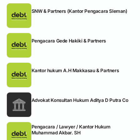
SNW & Partners (Kantor Pengacara Sleman)
Pengacara Gede Hakiki & Partners
Kantor hukum A.H Makkasau & Partners
Advokat Konsultan Hukum Aditya D Putra Co
Pengacara / Lawyer / Kantor Hukum
Muhammad Akbar. SH