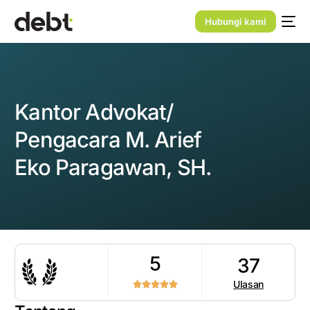
Hubungi kami
Kantor Advokat/
Pengacara M. Arief
Eko Paragawan, SH.
5
37
Ulasan