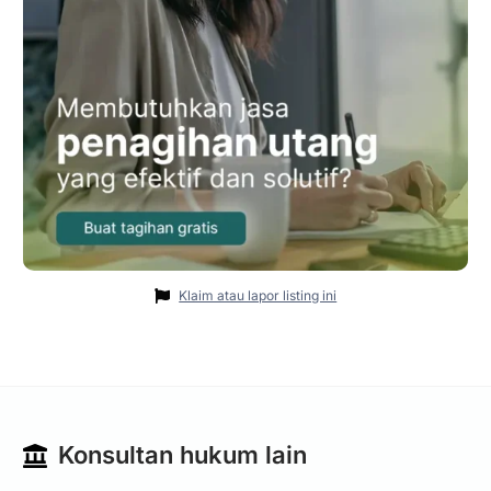
Klaim atau lapor listing ini
Konsultan hukum lain