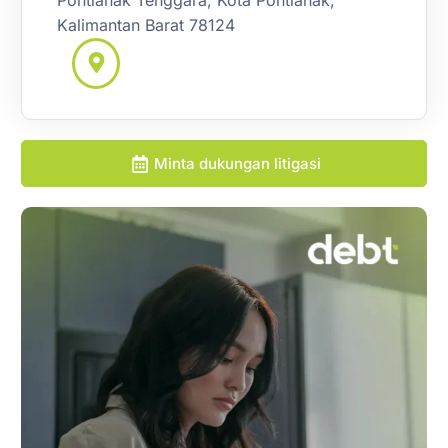
Pontianak Tenggara, Kota Pontianak,
Kalimantan Barat 78124
Minta dukungan litigasi