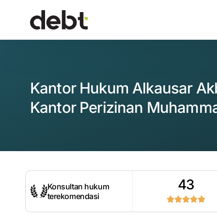
Kantor Hukum Alkausar A
Kantor Perizinan Muhamma
43
Konsultan hukum
terekomendasi