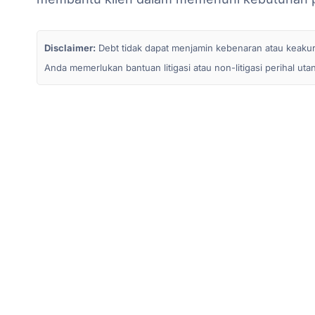
Disclaimer:
Debt tidak dapat menjamin kebenaran atau keakurata
Anda memerlukan bantuan litigasi atau non-litigasi perihal ut