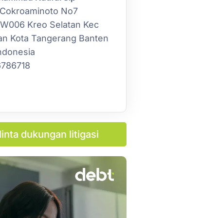
 Cokroaminoto No7
W006 Kreo Selatan Kec
an Kota Tangerang Banten
ndonesia
786718
inta dukungan litigasi