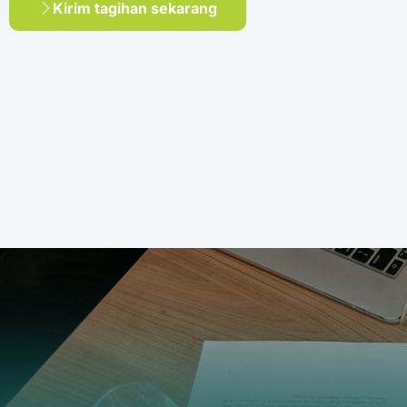
Kirim tagihan sekarang