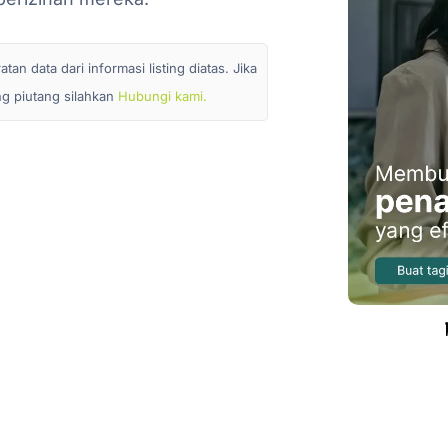
n data dari informasi listing diatas. Jika
ang piutang silahkan
Hubungi kami.