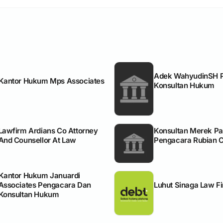
Adek WahyudinSH 
Kantor Hukum Mps Associates
Konsultan Hukum
Lawfirm Ardians Co Attorney
Konsultan Merek Pa
And Counsellor At Law
Pengacara Rubian 
Kantor Hukum Januardi
Associates Pengacara Dan
Luhut Sinaga Law F
Konsultan Hukum