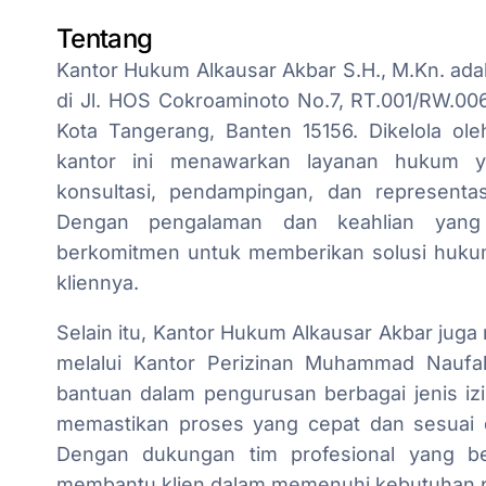
Tentang
Kantor Hukum Alkausar Akbar S.H., M.Kn. ada
di Jl. HOS Cokroaminoto No.7, RT.001/RW.006
Kota Tangerang, Banten 15156. Dikelola ole
kantor ini menawarkan layanan hukum y
konsultasi, pendampingan, dan representa
Dengan pengalaman dan keahlian yang
berkomitmen untuk memberikan solusi hukum 
kliennya.
Selain itu, Kantor Hukum Alkausar Akbar juga
melalui Kantor Perizinan Muhammad Naufal
bantuan dalam pengurusan berbagai jenis izi
memastikan proses yang cepat dan sesuai d
Dengan dukungan tim profesional yang be
membantu klien dalam memenuhi kebutuhan p