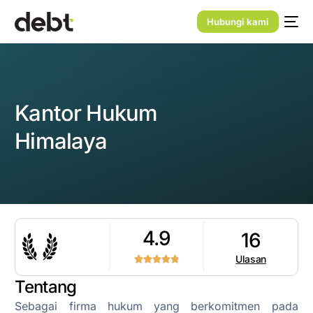
Hubungi kami
Kantor Hukum
Himalaya
4.9
16
Ulasan
Tentang
Sebagai firma hukum yang berkomitmen pada