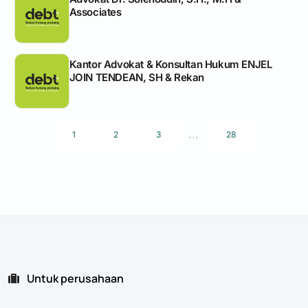
Associates
Kantor Advokat & Konsultan Hukum ENJEL
JOIN TENDEAN, SH & Rekan
...
1
2
3
28
Untuk perusahaan