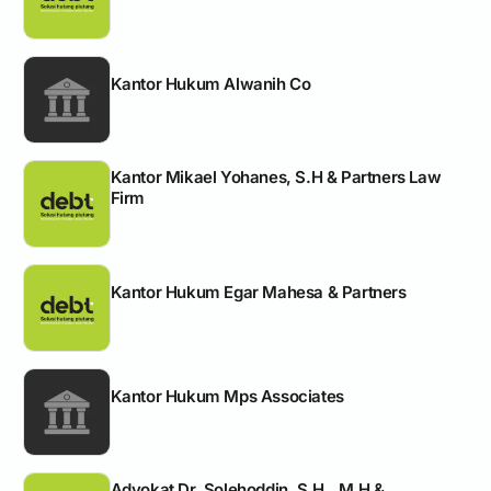
Kantor Hukum Alwanih Co
Kantor Mikael Yohanes, S.H & Partners Law
Firm
Kantor Hukum Egar Mahesa & Partners
Kantor Hukum Mps Associates
Advokat Dr. Solehoddin, S.H., M.H &