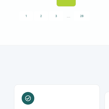
...
1
2
3
28