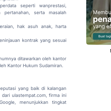
erdata seperti wanprestasi,
 pertanahan, serta masalah
ceraian, hak asuh anak, harta
ninjauan kontrak yang sesuai
umumnya ditawarkan oleh kantor
oleh Kantor Hukum Sudamiran.
eputasi yang baik di kalangan
dari ulastempat.com, firma ini
Google, menunjukkan tingkat