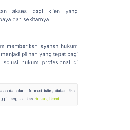
kan akses bagi klien yang
aya dan sekitarnya.
alam memberikan layanan hukum
menjadi pilihan yang tepat bagi
 solusi hukum profesional di
n data dari informasi listing diatas. Jika
ang piutang silahkan
Hubungi kami.