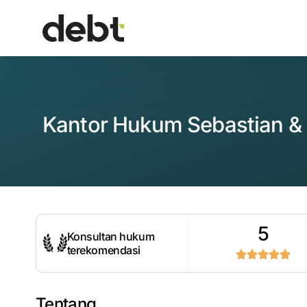
Kantor Hukum Sebastian &
5
Konsultan hukum
terekomendasi
Tentang