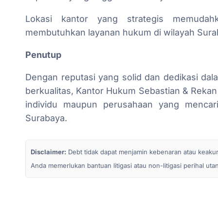
Lokasi kantor yang strategis memudah
membutuhkan layanan hukum di wilayah Surab
Penutup
Dengan reputasi yang solid dan dedikasi d
berkualitas, Kantor Hukum Sebastian & Rekan 
individu maupun perusahaan yang mencari
Surabaya.
Disclaimer:
Debt tidak dapat menjamin kebenaran atau keakurata
Anda memerlukan bantuan litigasi atau non-litigasi perihal ut