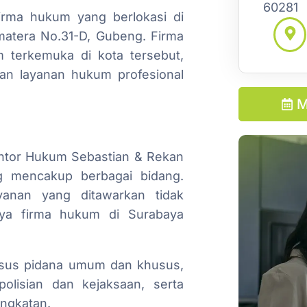
60281
irma hukum yang berlokasi di
matera No.31-D, Gubeng. Firma
m terkemuka di kota tersebut,
an layanan hukum profesional
M
ntor Hukum Sebastian & Rekan
 mencakup berbagai bidang.
yanan yang ditawarkan tidak
ya firma hukum di Surabaya
sus pidana umum dan khusus,
olisian dan kejaksaan, serta
ingkatan.