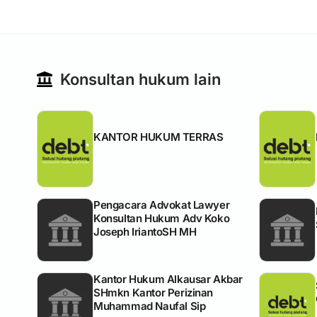
Konsultan hukum lain
KANTOR HUKUM TERRAS
Pengacara Advokat Lawyer
Konsultan Hukum Adv Koko
Joseph IriantoSH MH
Kantor Hukum Alkausar Akbar
SHmkn Kantor Perizinan
Muhammad Naufal Sip