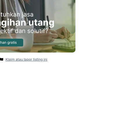
Klaim atau lapor listing ini