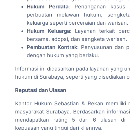
Hukum Perdata
: Penanganan kasus p
perbuatan melawan hukum, sengketa
keluarga seperti perceraian dan warisan.
Hukum Keluarga
: Layanan terkait per
bersama, adopsi, dan sengketa warisan.
Pembuatan Kontrak
: Penyusunan dan pe
dengan hukum yang berlaku.
Informasi ini didasarkan pada layanan yang 
hukum di Surabaya, seperti yang disediakan 
Reputasi dan Ulasan
Kantor Hukum Sebastian & Rekan memiliki r
masyarakat Surabaya. Berdasarkan informasi 
mendapatkan rating 5 dari 6 ulasan di 
kepuasan yang tinggi dari kliennya.