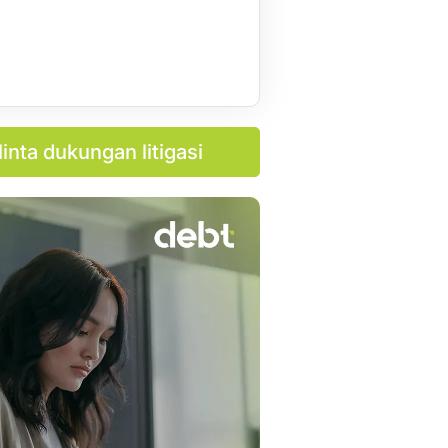
inta dukungan litigasi