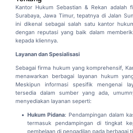
Kantor Hukum Sebastian & Rekan adalah f
Surabaya, Jawa Timur, tepatnya di Jalan Su
ini dikenal sebagai salah satu kantor huku
dengan reputasi yang baik dalam memberik
kepada kliennya.
Layanan dan Spesialisasi
Sebagai firma hukum yang komprehensif, Ka
menawarkan berbagai layanan hukum yang
Meskipun informasi spesifik mengenai la
tersedia dalam sumber yang ada, umumn
menyediakan layanan seperti:
Hukum Pidana
: Pendampingan dalam ka
termasuk pendampingan di tingkat kep
pembelaan di pengadilan pada berbagai t