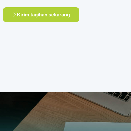
Kirim tagihan sekarang