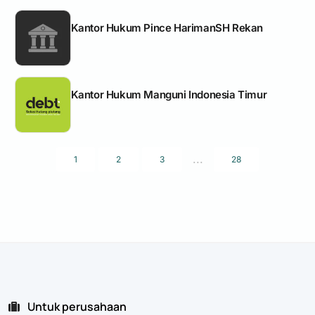
Kantor Hukum Pince HarimanSH Rekan
Kantor Hukum Manguni Indonesia Timur
...
1
2
3
28
Untuk perusahaan