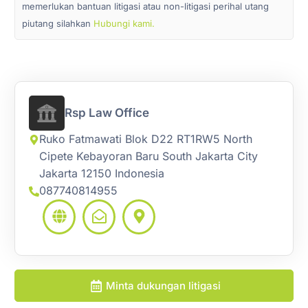
memerlukan bantuan litigasi atau non-litigasi perihal utang
piutang silahkan
Hubungi kami.
Rsp Law Office
Ruko Fatmawati Blok D22 RT1RW5 North
Cipete Kebayoran Baru South Jakarta City
Jakarta 12150 Indonesia
087740814955
Minta dukungan litigasi