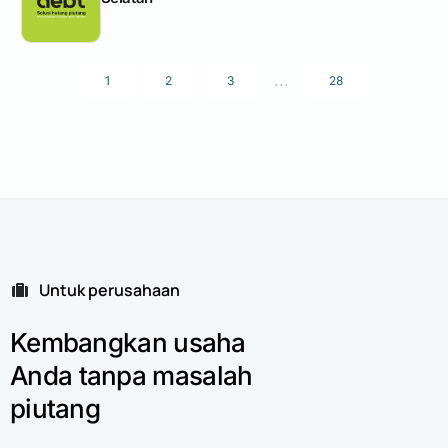
...
1
2
3
28
Untuk perusahaan
Kembangkan
usaha
Anda
tanpa
masalah
piutang