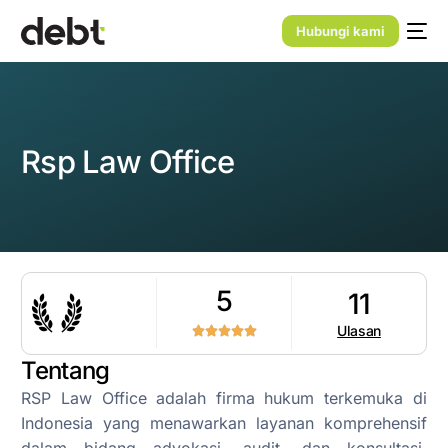
Hubungi kami
Rsp Law Office
5
11
Ulasan
Tentang
RSP Law Office adalah firma hukum terkemuka di
Indonesia yang menawarkan layanan komprehensif
dalam bidang advokasi, audit, dan konsultasi.