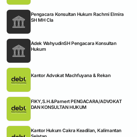
Pengacara Konsultan Hukum Rachmi Elmira
SH MH Cla
Adek WahyudinSH Pengacara Konsultan
Hukum
Kantor Advokat Machfuyana & Rekan
FIKY,S.H.&Parnert PENGACARA/ADVOKAT
DAN KONSULTAN HUKUM
Kantor Hukum Cakra Keadilan, Kalimantan
Selatan