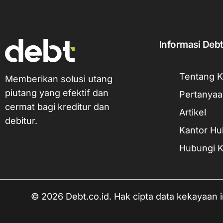
Informasi Deb
Tentang 
Memberikan solusi utang
piutang yang efektif dan
Pertanya
cermat bagi kreditur dan
Artikel
debitur.
Kantor H
Hubungi 
© 2026 Debt.co.id. Hak cipta data kekayaan in