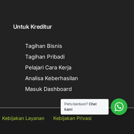
Untuk Kreditur
Tagihan Bisnis
Tagihan Pribadi
Pelajari Cara Kerja
Analisa Keberhasilan
Masuk Dashboard
Perlu bantuan?
Chat
kami
Kebijakan Layanan
Kebijakan Privasi