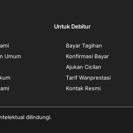
t
Untuk Debitur
Kami
Bayar Tagihan
an Umum
Konfirmasi Bayar
Ajukan Cicilan
ukum
Tarif Wanprestasi
Kami
Kontak Resmi
telektual dilindungi.