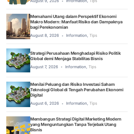
August 9, 2026
Information
,
Tips
Memahami Utang dalam Perspektif Ekonomi
Makro Modern: Manfaat Risiko dan Dampaknya
bagi Perekonomian
August 8, 2026
Information
,
Tips
Strategi Perusahaan Menghadapi Risiko Politik
Global demi Menjaga Stabilitas Bisnis
August 7, 2026
Information
,
Tips
Menilai Peluang dan Risiko Investasi Saham
Teknologi Global di Tengah Perubahan Ekonomi
Digital
August 6, 2026
Information
,
Tips
Membangun Strategi Digital Marketing Modern
yang Menguntungkan Tanpa Terjebak Utang
Bisnis