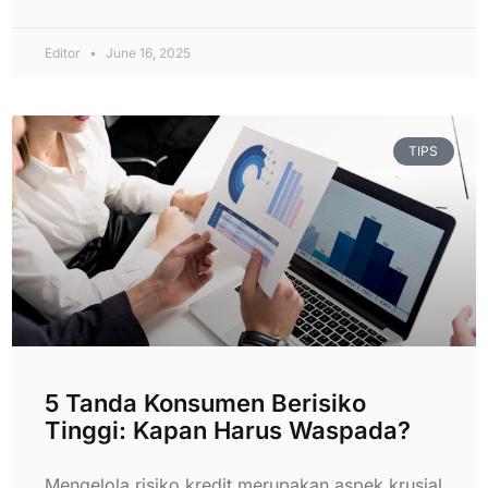
Editor
June 16, 2025
TIPS
5 Tanda Konsumen Berisiko
Tinggi: Kapan Harus Waspada?
Mengelola risiko kredit merupakan aspek krusial