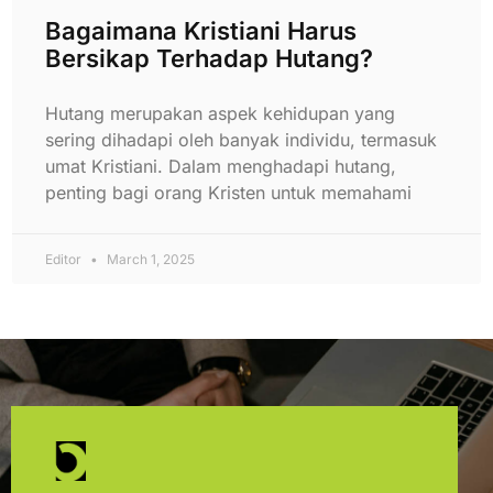
Bagaimana Kristiani Harus
Bersikap Terhadap Hutang?
Hutang merupakan aspek kehidupan yang
sering dihadapi oleh banyak individu, termasuk
umat Kristiani. Dalam menghadapi hutang,
penting bagi orang Kristen untuk memahami
Editor
March 1, 2025