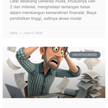
Latar Belakang Generasi muda, khususnya Gen
Z dan milenial, menghadapi tantangan besar
dalam membangun kemandirian finansial. Biaya
pendidikan tinggi, sulitnya akses modal
Editor
June 13, 2026
UNCATEGORIZED