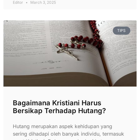
Editor
March 3, 2025
TIPS
Bagaimana Kristiani Harus
Bersikap Terhadap Hutang?
Hutang merupakan aspek kehidupan yang
sering dihadapi oleh banyak individu, termasuk