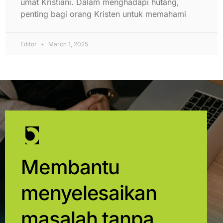
umat Kristiani. Dalam menghadapi hutang,
penting bagi orang Kristen untuk memahami
Editor
March 1, 2025
Membantu
menyelesaikan
masalah tanpa