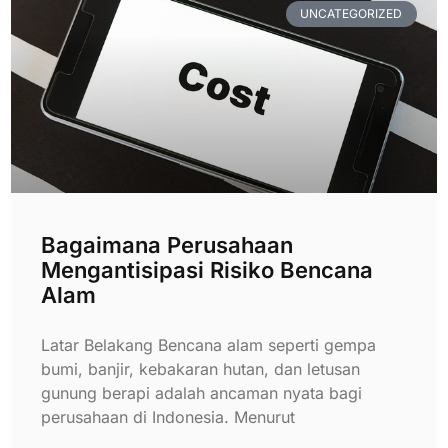
UNCATEGORIZED
Bagaimana Perusahaan
Mengantisipasi Risiko Bencana
Alam
Latar Belakang Bencana alam seperti gempa
bumi, banjir, kebakaran hutan, dan letusan
gunung berapi adalah ancaman nyata bagi
perusahaan di Indonesia. Menurut