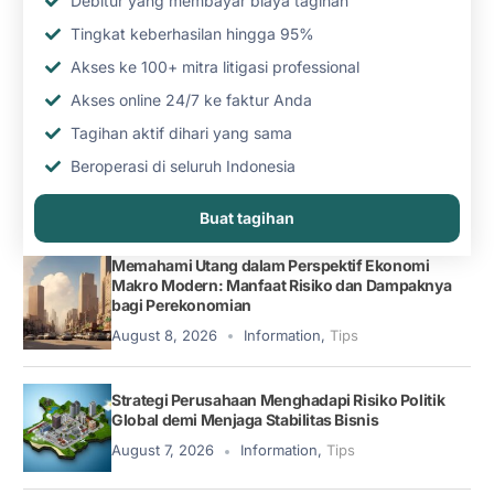
Debitur yang membayar biaya tagihan
Tingkat keberhasilan hingga 95%
Akses ke 100+ mitra litigasi professional
Akses online 24/7 ke faktur Anda
Tagihan aktif dihari yang sama
Beroperasi di seluruh Indonesia
Buat tagihan
Memahami Utang dalam Perspektif Ekonomi
Makro Modern: Manfaat Risiko dan Dampaknya
bagi Perekonomian
August 8, 2026
Information
,
Tips
Strategi Perusahaan Menghadapi Risiko Politik
Global demi Menjaga Stabilitas Bisnis
August 7, 2026
Information
,
Tips