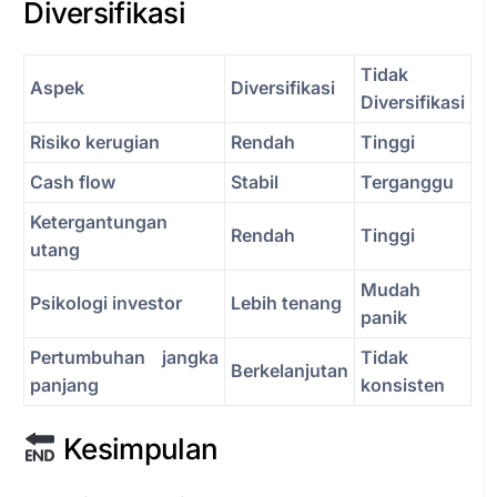
Diversifikasi
Tidak
Aspek
Diversifikasi
Diversifikasi
Risiko kerugian
Rendah
Tinggi
Cash flow
Stabil
Terganggu
Ketergantungan
Rendah
Tinggi
utang
Mudah
Psikologi investor
Lebih tenang
panik
Pertumbuhan jangka
Tidak
Berkelanjutan
panjang
konsisten
Kesimpulan