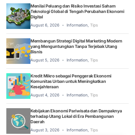
Menilai Peluang dan Risiko Investasi Saham
Teknologi Global di Tengah Perubahan Ekonomi
Digital
August 6, 2026
Information
,
Tips
Membangun Strategi Digital Marketing Modern
yang Menguntungkan Tanpa Terjebak Utang
Bisnis
August 5, 2026
Information
,
Tips
Kredit Mikro sebagai Penggerak Ekonomi
Komunitas Urban untuk Meningkatkan
Kesejahteraan
August 4, 2026
Information
,
Tips
Kebijakan Ekonomi Pariwisata dan Dampaknya
terhadap Utang Lokal di Era Pembangunan
Daerah
August 3, 2026
Information
,
Tips