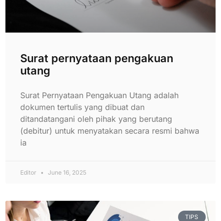
Surat pernyataan pengakuan
utang
Surat Pernyataan Pengakuan Utang adalah
dokumen tertulis yang dibuat dan
ditandatangani oleh pihak yang berutang
(debitur) untuk menyatakan secara resmi bahwa
ia
Editor
June 16, 2025
TIPS