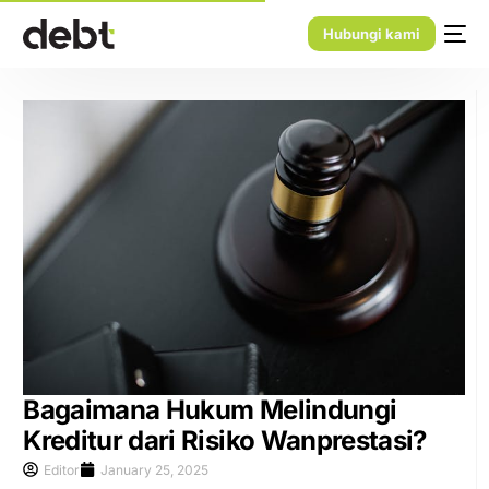
Hubungi kami
Bagaimana Hukum Melindungi
Kreditur dari Risiko Wanprestasi?
Editor
January 25, 2025