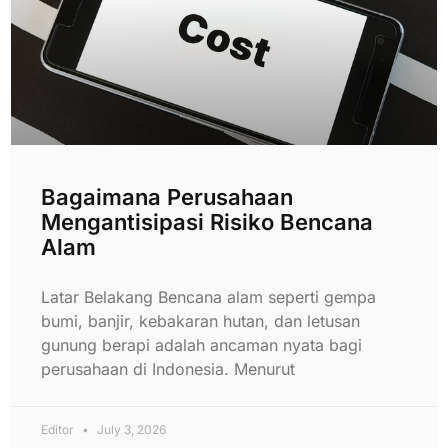
Bagaimana Perusahaan
Mengantisipasi Risiko Bencana
Alam
Latar Belakang Bencana alam seperti gempa
bumi, banjir, kebakaran hutan, dan letusan
gunung berapi adalah ancaman nyata bagi
perusahaan di Indonesia. Menurut
Editor
July 3, 2026