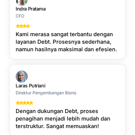
Indra Pratama
CFO
Kami merasa sangat terbantu dengan
layanan Debt. Prosesnya sederhana,
namun hasilnya maksimal dan efesien.
Laras Putriani
Direktur Pengembangan Bisnis
Dengan dukungan Debt, proses
penagihan menjadi lebih mudah dan
terstruktur. Sangat memuaskan!