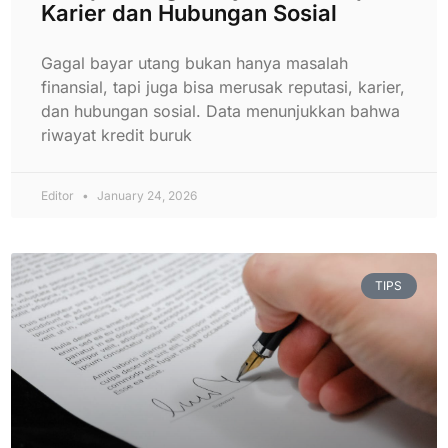
Karier dan Hubungan Sosial
Gagal bayar utang bukan hanya masalah
finansial, tapi juga bisa merusak reputasi, karier,
dan hubungan sosial. Data menunjukkan bahwa
riwayat kredit buruk
Editor
January 24, 2026
TIPS