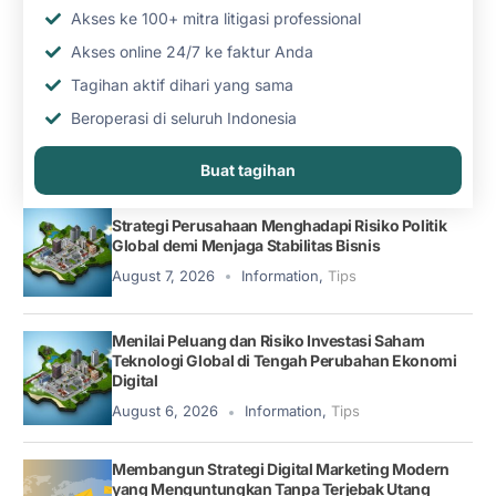
Akses ke 100+ mitra litigasi professional
Akses online 24/7 ke faktur Anda
Tagihan aktif dihari yang sama
Beroperasi di seluruh Indonesia
Buat tagihan
Strategi Perusahaan Menghadapi Risiko Politik
Global demi Menjaga Stabilitas Bisnis
August 7, 2026
Information
,
Tips
Menilai Peluang dan Risiko Investasi Saham
Teknologi Global di Tengah Perubahan Ekonomi
Digital
August 6, 2026
Information
,
Tips
Membangun Strategi Digital Marketing Modern
yang Menguntungkan Tanpa Terjebak Utang