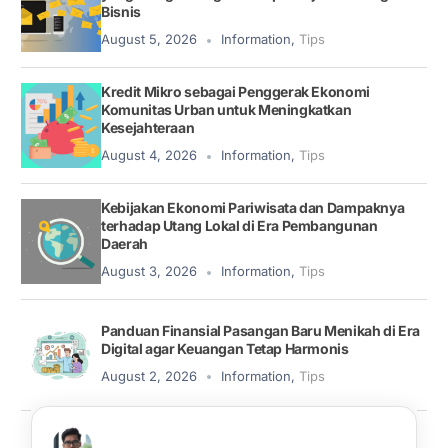
Bisnis
August 5, 2026
Information
,
Tips
Kredit Mikro sebagai Penggerak Ekonomi
Komunitas Urban untuk Meningkatkan
Kesejahteraan
August 4, 2026
Information
,
Tips
Kebijakan Ekonomi Pariwisata dan Dampaknya
terhadap Utang Lokal di Era Pembangunan
Daerah
August 3, 2026
Information
,
Tips
Panduan Finansial Pasangan Baru Menikah di Era
Digital agar Keuangan Tetap Harmonis
August 2, 2026
Information
,
Tips