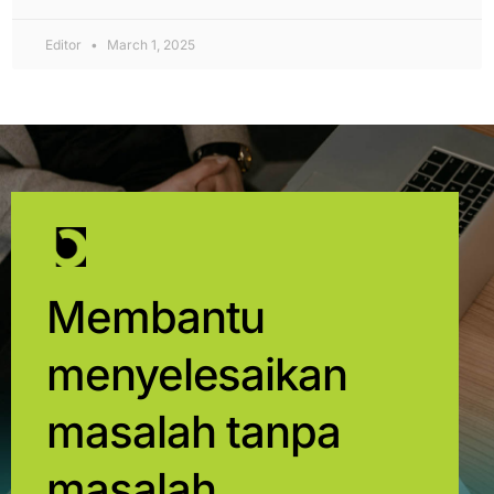
Editor
March 1, 2025
Membantu
menyelesaikan
masalah tanpa
masalah