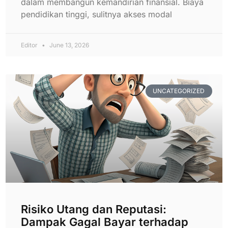
dalam membangun kemandirian finansial. Biaya
pendidikan tinggi, sulitnya akses modal
Editor
June 13, 2026
UNCATEGORIZED
Risiko Utang dan Reputasi:
Dampak Gagal Bayar terhadap