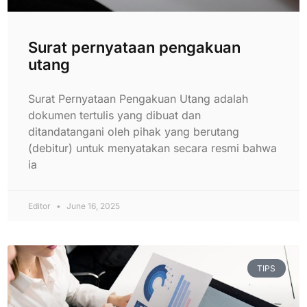
Surat pernyataan pengakuan
utang
Surat Pernyataan Pengakuan Utang adalah
dokumen tertulis yang dibuat dan
ditandatangani oleh pihak yang berutang
(debitur) untuk menyatakan secara resmi bahwa
ia
Editor
June 16, 2025
TIPS