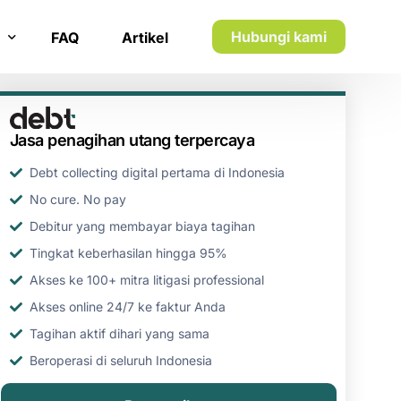
Hubungi kami
FAQ
Artikel
n inkaso
Jasa penagihan utang terpercaya
n utang piutang
Debt collecting digital pertama di Indonesia
No cure. No pay
Debitur yang membayar biaya tagihan
Tingkat keberhasilan hingga 95%
Akses ke 100+ mitra litigasi professional
Akses online 24/7 ke faktur Anda
Tagihan aktif dihari yang sama
Beroperasi di seluruh Indonesia