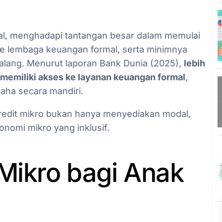
al, menghadapi tantangan besar dalam memulai
ke lembaga keuangan formal, serta minimnya
halang. Menurut laporan Bank Dunia (2025),
lebih
memiliki akses ke layanan keuangan formal
,
aha secara mandiri.
Kredit mikro bukan hanya menyediakan modal,
nomi mikro yang inklusif.
Mikro bagi Anak