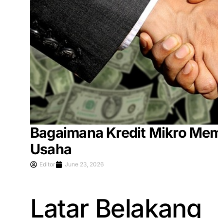
Bagaimana Kredit Mikro Me
Usaha
Editor
June 23, 2026
Latar Belakang