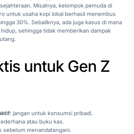
esejahteraan. Misalnya, kelompok pemuda di
o untuk usaha kopi lokal berhasil menembus
hingga 30%. Sebaliknya, ada juga kasus di mana
a hidup, sehingga tidak memberikan dampak
utang.
tis untuk Gen Z
ktif
: jangan untuk konsumsi pribadi.
 sederhana atau buku kas.
ak sebelum menandatangani.