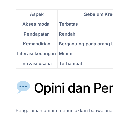
Aspek
Sebelum Kred
Akses modal
Terbatas
Pendapatan
Rendah
Kemandirian
Bergantung pada orang t
Literasi keuangan
Minim
Inovasi usaha
Terhambat
Opini dan P
Pengalaman umum menunjukkan bahwa anak