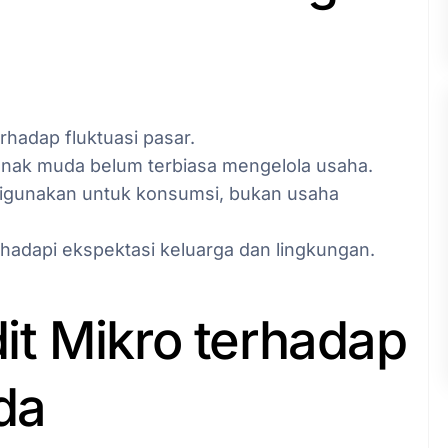
rhadap fluktuasi pasar.
anak muda belum terbiasa mengelola usaha.
 digunakan untuk konsumsi, bukan usaha
hadapi ekspektasi keluarga dan lingkungan.
t Mikro terhadap
da