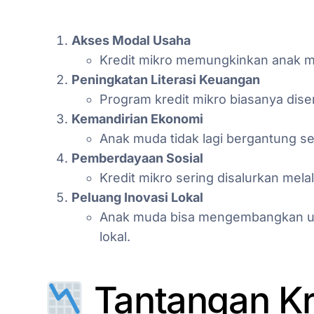
Akses Modal Usaha
Kredit mikro memungkinkan anak m
Peningkatan Literasi Keuangan
Program kredit mikro biasanya disert
Kemandirian Ekonomi
Anak muda tidak lagi bergantung s
Pemberdayaan Sosial
Kredit mikro sering disalurkan mela
Peluang Inovasi Lokal
Anak muda bisa mengembangkan usa
lokal.
Tantangan Kre