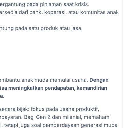
bergantung pada pinjaman saat krisis.
tersedia dari bank, koperasi, atau komunitas anak
ntung pada satu produk atau jasa.
 membantu anak muda memulai usaha.
Dengan
 bisa meningkatkan pendapatan, kemandirian
a.
cara bijak: fokus pada usaha produktif,
mbayaran. Bagi Gen Z dan milenial, memahami
i, tetapi juga soal pemberdayaan generasi muda