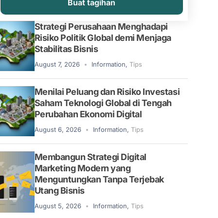
Buat tagihan
Strategi Perusahaan Menghadapi
Risiko Politik Global demi Menjaga
Stabilitas Bisnis
August 7, 2026
Information
,
Tips
Menilai Peluang dan Risiko Investasi
Saham Teknologi Global di Tengah
Perubahan Ekonomi Digital
August 6, 2026
Information
,
Tips
Membangun Strategi Digital
Marketing Modern yang
Menguntungkan Tanpa Terjebak
Utang Bisnis
August 5, 2026
Information
,
Tips