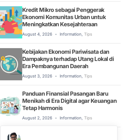
Kredit Mikro sebagai Penggerak
Ekonomi Komunitas Urban untuk
Meningkatkan Kesejahteraan
August 4, 2026
Information
,
Tips
Kebijakan Ekonomi Pariwisata dan
Dampaknya terhadap Utang Lokal di
Era Pembangunan Daerah
August 3, 2026
Information
,
Tips
Panduan Finansial Pasangan Baru
Menikah di Era Digital agar Keuangan
Tetap Harmonis
August 2, 2026
Information
,
Tips