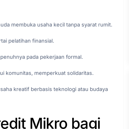
uda membuka usaha kecil tanpa syarat rumit.
ai pelatihan finansial.
epenuhnya pada pekerjaan formal.
lui komunitas, memperkuat solidaritas.
ha kreatif berbasis teknologi atau budaya
dit Mikro bagi