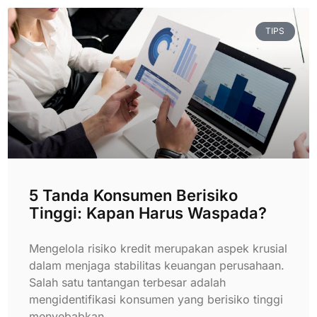
TIPS
5 Tanda Konsumen Berisiko
Tinggi: Kapan Harus Waspada?
Mengelola risiko kredit merupakan aspek krusial
dalam menjaga stabilitas keuangan perusahaan.
Salah satu tantangan terbesar adalah
mengidentifikasi konsumen yang berisiko tinggi
menyebabkan