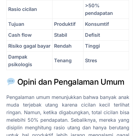
>50%
Rasio cicilan
pendapatan
Tujuan
Produktif
Konsumtif
Cash flow
Stabil
Defisit
Risiko gagal bayar
Rendah
Tinggi
Dampak
Tenang
Stres
psikologis
Opini dan Pengalaman Umum
Pengalaman umum menunjukkan bahwa banyak anak
muda terjebak utang karena cicilan kecil terlihat
ringan. Namun, ketika digabungkan, total cicilan bisa
melebihi 50% pendapatan. Sebaliknya, mereka yang
disiplin menghitung rasio utang dan hanya berutang
untuk hal produktif lebih jarang mengalami gagal