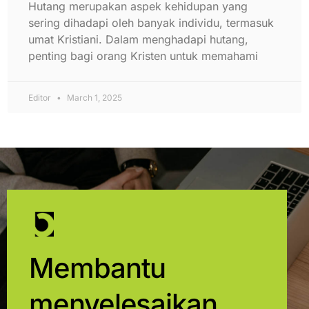
Hutang merupakan aspek kehidupan yang
sering dihadapi oleh banyak individu, termasuk
umat Kristiani. Dalam menghadapi hutang,
penting bagi orang Kristen untuk memahami
Editor
March 1, 2025
Membantu
menyelesaikan