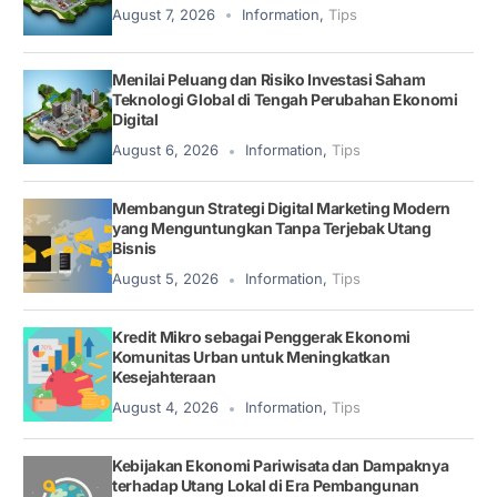
August 7, 2026
Information
,
Tips
Menilai Peluang dan Risiko Investasi Saham
Teknologi Global di Tengah Perubahan Ekonomi
Digital
August 6, 2026
Information
,
Tips
Membangun Strategi Digital Marketing Modern
yang Menguntungkan Tanpa Terjebak Utang
Bisnis
August 5, 2026
Information
,
Tips
Kredit Mikro sebagai Penggerak Ekonomi
Komunitas Urban untuk Meningkatkan
Kesejahteraan
August 4, 2026
Information
,
Tips
Kebijakan Ekonomi Pariwisata dan Dampaknya
terhadap Utang Lokal di Era Pembangunan