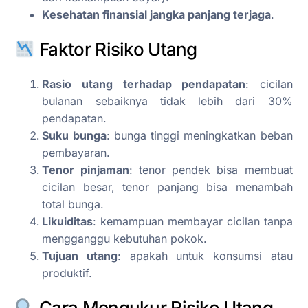
Kesehatan finansial jangka panjang terjaga
.
Faktor Risiko Utang
Rasio utang terhadap pendapatan
: cicilan
bulanan sebaiknya tidak lebih dari 30%
pendapatan.
Suku bunga
: bunga tinggi meningkatkan beban
pembayaran.
Tenor pinjaman
: tenor pendek bisa membuat
cicilan besar, tenor panjang bisa menambah
total bunga.
Likuiditas
: kemampuan membayar cicilan tanpa
mengganggu kebutuhan pokok.
Tujuan utang
: apakah untuk konsumsi atau
produktif.
Cara Mengukur Risiko Utang