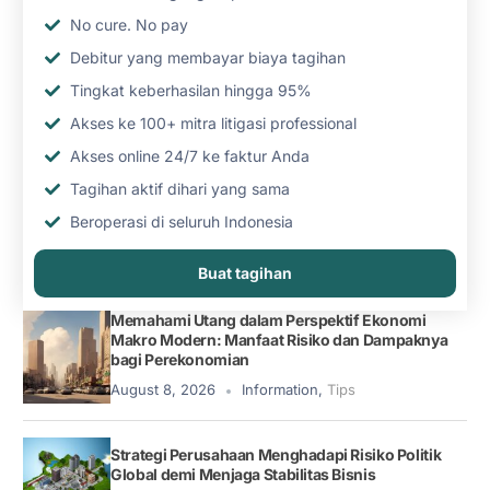
No cure. No pay
Debitur yang membayar biaya tagihan
Tingkat keberhasilan hingga 95%
Akses ke 100+ mitra litigasi professional
Akses online 24/7 ke faktur Anda
Tagihan aktif dihari yang sama
Beroperasi di seluruh Indonesia
Buat tagihan
Memahami Utang dalam Perspektif Ekonomi
Makro Modern: Manfaat Risiko dan Dampaknya
bagi Perekonomian
August 8, 2026
Information
,
Tips
Strategi Perusahaan Menghadapi Risiko Politik
Global demi Menjaga Stabilitas Bisnis