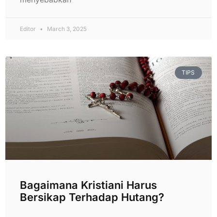
Editor
March 3, 2025
TIPS
Bagaimana Kristiani Harus
Bersikap Terhadap Hutang?